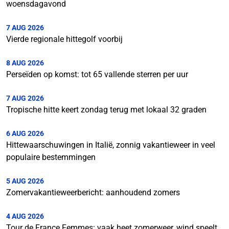
woensdagavond
7 AUG 2026
Vierde regionale hittegolf voorbij
8 AUG 2026
Perseïden op komst: tot 65 vallende sterren per uur
7 AUG 2026
Tropische hitte keert zondag terug met lokaal 32 graden
6 AUG 2026
Hittewaarschuwingen in Italië, zonnig vakantieweer in veel
populaire bestemmingen
5 AUG 2026
Zomervakantieweerbericht: aanhoudend zomers
4 AUG 2026
Tour de France Femmes: vaak heet zomerweer, wind speelt