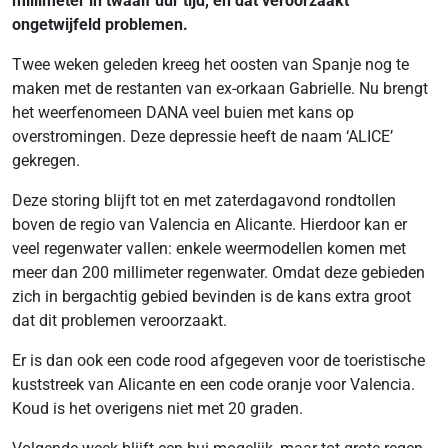
millimeter in twaalf uur tijd, en dat veroorzaakt
ongetwijfeld problemen.
Twee weken geleden kreeg het oosten van Spanje nog te
maken met de restanten van ex-orkaan Gabrielle. Nu brengt
het weerfenomeen DANA veel buien met kans op
overstromingen. Deze depressie heeft de naam ‘ALICE’
gekregen.
Deze storing blijft tot en met zaterdagavond rondtollen
boven de regio van Valencia en Alicante. Hierdoor kan er
veel regenwater vallen: enkele weermodellen komen met
meer dan 200 millimeter regenwater. Omdat deze gebieden
zich in bergachtig gebied bevinden is de kans extra groot
dat dit problemen veroorzaakt.
Er is dan ook een code rood afgegeven voor de toeristische
kuststreek van Alicante en een code oranje voor Valencia.
Koud is het overigens niet met 20 graden.