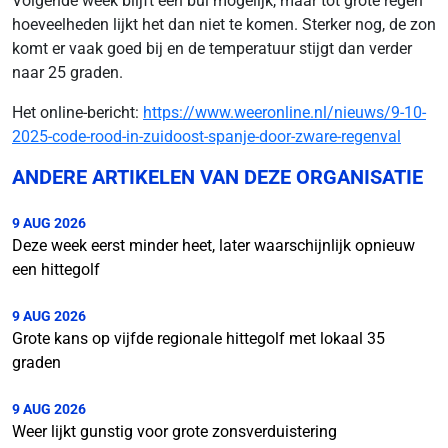
Volgende week blijft een bui mogelijk, maar tot grote regen
hoeveelheden lijkt het dan niet te komen. Sterker nog, de zon
komt er vaak goed bij en de temperatuur stijgt dan verder
naar 25 graden.
Het online-bericht:
https://www.weeronline.nl/nieuws/9-10-
2025-code-rood-in-zuidoost-spanje-door-zware-regenval
ANDERE ARTIKELEN VAN DEZE ORGANISATIE
9 AUG 2026
Deze week eerst minder heet, later waarschijnlijk opnieuw
een hittegolf
9 AUG 2026
Grote kans op vijfde regionale hittegolf met lokaal 35
graden
9 AUG 2026
Weer lijkt gunstig voor grote zonsverduistering