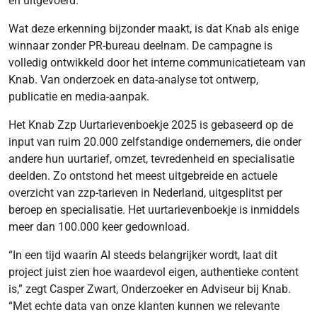
en uitgevoerd.”
Wat deze erkenning bijzonder maakt, is dat Knab als enige
winnaar zonder PR-bureau deelnam. De campagne is
volledig ontwikkeld door het interne communicatieteam van
Knab. Van onderzoek en data-analyse tot ontwerp,
publicatie en media-aanpak.
Het Knab Zzp Uurtarievenboekje 2025 is gebaseerd op de
input van ruim 20.000 zelfstandige ondernemers, die onder
andere hun uurtarief, omzet, tevredenheid en specialisatie
deelden. Zo ontstond het meest uitgebreide en actuele
overzicht van zzp-tarieven in Nederland, uitgesplitst per
beroep en specialisatie. Het uurtarievenboekje is inmiddels
meer dan 100.000 keer gedownload.
“In een tijd waarin AI steeds belangrijker wordt, laat dit
project juist zien hoe waardevol eigen, authentieke content
is,” zegt Casper Zwart, Onderzoeker en Adviseur bij Knab.
“Met echte data van onze klanten kunnen we relevante