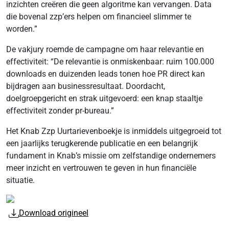
inzichten creëren die geen algoritme kan vervangen. Data
die bovenal zzp’ers helpen om financieel slimmer te
worden.”
De vakjury roemde de campagne om haar relevantie en
effectiviteit: “De relevantie is onmiskenbaar: ruim 100.000
downloads en duizenden leads tonen hoe PR direct kan
bijdragen aan businessresultaat. Doordacht,
doelgroepgericht en strak uitgevoerd: een knap staaltje
effectiviteit zonder pr-bureau.”
Het Knab Zzp Uurtarievenboekje is inmiddels uitgegroeid tot
een jaarlijks terugkerende publicatie en een belangrijk
fundament in Knab’s missie om zelfstandige ondernemers
meer inzicht en vertrouwen te geven in hun financiële
situatie.
Download origineel