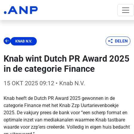
DELEN
KNAB N.V.
Knab wint Dutch PR Award 2025
in de categorie Finance
15 OKT 2025 09:12
• Knab N.V.
Knab heeft de Dutch PR Award 2025 gewonnen in de
categorie Finance met het Knab Zzp Uurtarievenboekje
2025. De vakjury prees de bank voor “een scherp format en
optimale inzet van mediakanalen waarmee Knab tastbare
waarde voor zzp’ers creëerde. Volledig in eigen huis bedacht