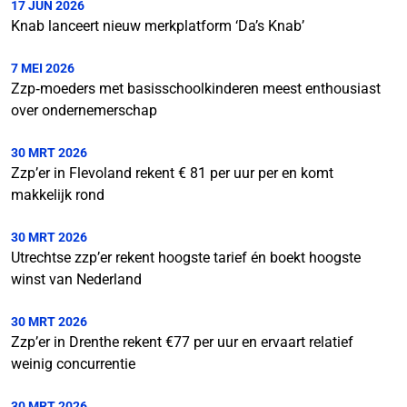
17 JUN 2026
Knab lanceert nieuw merkplatform ‘Da’s Knab’
7 MEI 2026
Zzp‑moeders met basisschoolkinderen meest enthousiast
over ondernemerschap
30 MRT 2026
Zzp’er in Flevoland rekent € 81 per uur per en komt
makkelijk rond
30 MRT 2026
Utrechtse zzp’er rekent hoogste tarief én boekt hoogste
winst van Nederland
30 MRT 2026
Zzp’er in Drenthe rekent €77 per uur en ervaart relatief
weinig concurrentie
30 MRT 2026