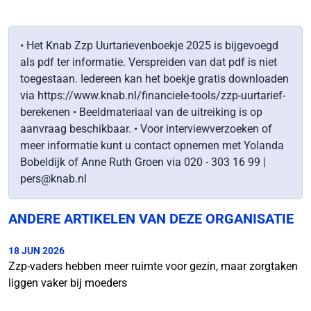
• Het Knab Zzp Uurtarievenboekje 2025 is bijgevoegd
als pdf ter informatie. Verspreiden van dat pdf is niet
toegestaan. Iedereen kan het boekje gratis downloaden
via https://www.knab.nl/financiele-tools/zzp-uurtarief-
berekenen • Beeldmateriaal van de uitreiking is op
aanvraag beschikbaar. • Voor interviewverzoeken of
meer informatie kunt u contact opnemen met Yolanda
Bobeldijk of Anne Ruth Groen via 020 - 303 16 99 |
pers@knab.nl
ANDERE ARTIKELEN VAN DEZE ORGANISATIE
18 JUN 2026
Zzp-vaders hebben meer ruimte voor gezin, maar zorgtaken
liggen vaker bij moeders