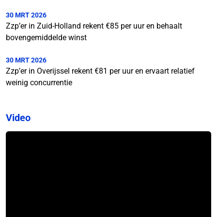
30 MRT 2026
Zzp’er in Zuid-Holland rekent €85 per uur en behaalt
bovengemiddelde winst
30 MRT 2026
Zzp’er in Overijssel rekent €81 per uur en ervaart relatief
weinig concurrentie
Video