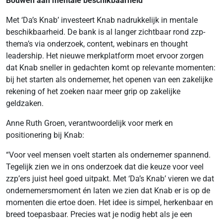
Bouwen aan mentale beschikbaarheid
Met ‘Da’s Knab’ investeert Knab nadrukkelijk in mentale
beschikbaarheid. De bank is al langer zichtbaar rond zzp-
thema’s via onderzoek, content, webinars en thought
leadership. Het nieuwe merkplatform moet ervoor zorgen
dat Knab sneller in gedachten komt op relevante momenten:
bij het starten als ondernemer, het openen van een zakelijke
rekening of het zoeken naar meer grip op zakelijke
geldzaken.
Anne Ruth Groen, verantwoordelijk voor merk en
positionering bij Knab:
“Voor veel mensen voelt starten als ondernemer spannend.
Tegelijk zien we in ons onderzoek dat die keuze voor veel
zzp’ers juist heel goed uitpakt. Met ‘Da’s Knab’ vieren we dat
ondernemersmoment én laten we zien dat Knab er is op de
momenten die ertoe doen. Het idee is simpel, herkenbaar en
breed toepasbaar. Precies wat je nodig hebt als je een