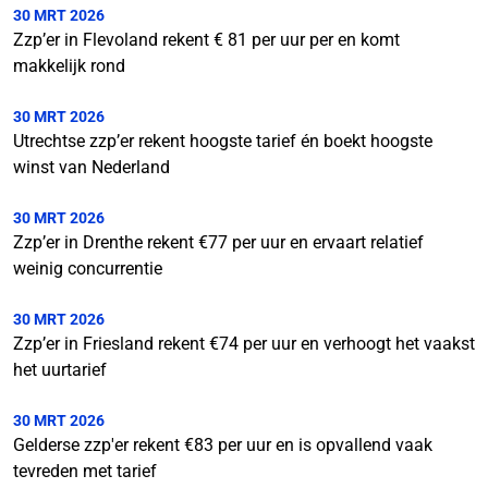
30 MRT 2026
Zzp’er in Flevoland rekent € 81 per uur per en komt
makkelijk rond
30 MRT 2026
Utrechtse zzp’er rekent hoogste tarief én boekt hoogste
winst van Nederland
30 MRT 2026
Zzp’er in Drenthe rekent €77 per uur en ervaart relatief
weinig concurrentie
30 MRT 2026
Zzp’er in Friesland rekent €74 per uur en verhoogt het vaakst
het uurtarief
30 MRT 2026
Gelderse zzp'er rekent €83 per uur en is opvallend vaak
tevreden met tarief