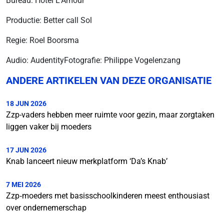
Bureau: Hotel L'Amour
Productie: Better call Sol
Regie: Roel Boorsma
Audio: AudentityFotografie: Philippe Vogelenzang
ANDERE ARTIKELEN VAN DEZE ORGANISATIE
18 JUN 2026
Zzp-vaders hebben meer ruimte voor gezin, maar zorgtaken
liggen vaker bij moeders
17 JUN 2026
Knab lanceert nieuw merkplatform ‘Da’s Knab’
7 MEI 2026
Zzp‑moeders met basisschoolkinderen meest enthousiast
over ondernemerschap