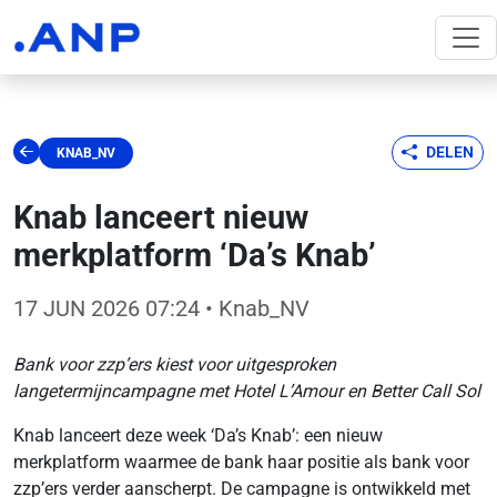
DELEN
KNAB_NV
Knab lanceert nieuw
merkplatform ‘Da’s Knab’
17 JUN 2026 07:24
• Knab_NV
Bank voor zzp’ers kiest voor uitgesproken
langetermijncampagne met Hotel L’Amour en Better Call Sol
Knab lanceert deze week ‘Da’s Knab’: een nieuw
merkplatform waarmee de bank haar positie als bank voor
zzp’ers verder aanscherpt. De campagne is ontwikkeld met