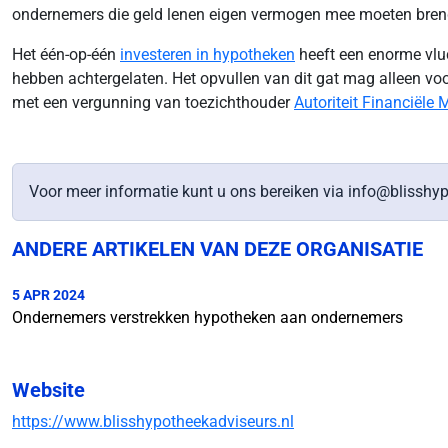
ondernemers die geld lenen eigen vermogen mee moeten brengen 
Het één-op-één
investeren in hypotheken
heeft een enorme vluc
hebben achtergelaten. Het opvullen van dit gat mag alleen voo
met een vergunning van toezichthouder
Autoriteit Financiële
Voor meer informatie kunt u ons bereiken via info@blisshy
ANDERE ARTIKELEN VAN DEZE ORGANISATIE
5 APR 2024
Ondernemers verstrekken hypotheken aan ondernemers
Website
https://www.blisshypotheekadviseurs.nl