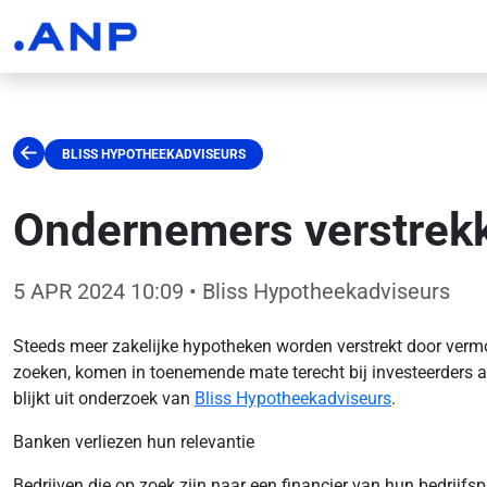
BLISS HYPOTHEEKADVISEURS
Ondernemers verstrek
5 APR 2024 10:09
• Bliss Hypotheekadviseurs
Steeds meer zakelijke hypotheken worden verstrekt door verm
zoeken, komen in toenemende mate terecht bij investeerders al
blijkt uit onderzoek van
Bliss Hypotheekadviseurs
.
Banken verliezen hun relevantie
Bedrijven die op zoek zijn naar een financier van hun bedrij