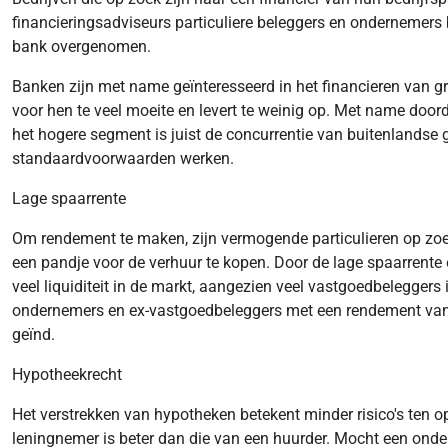
financieringsadviseurs particuliere beleggers en ondernemers 
bank overgenomen.
Banken zijn met name geïnteresseerd in het financieren van gr
voor hen te veel moeite en levert te weinig op. Met name door
het hogere segment is juist de concurrentie van buitenlandse
standaardvoorwaarden werken.
Lage spaarrente
Om rendement te maken, zijn vermogende particulieren op zoe
een pandje voor de verhuur te kopen. Door de lage spaarrente 
veel liquiditeit in de markt, aangezien veel vastgoedbelegge
ondernemers en ex-vastgoedbeleggers met een rendement vanaf
geïnd.
Hypotheekrecht
Het verstrekken van hypotheken betekent minder risico's ten o
leningnemer is beter dan die van een huurder. Mocht een onderne