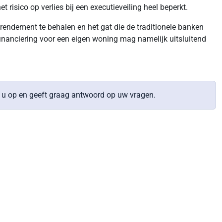
isico op verlies bij een executieveiling heel beperkt.
endement te behalen en het gat die de traditionele banken
financiering voor een eigen woning mag namelijk uitsluitend
 u op en geeft graag antwoord op uw vragen.