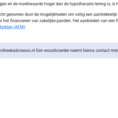
en de marktwaarde hoger dan de hypothecaire lening is, is het r
ht genomen door de mogelijkheden om veilig een aantrekkelijk r
r het financieren van zakelijke panden. Het aanbieden van een 
 Markten (AFM)
.
potheekadviseurs.nl Een woordvoerder neemt hierna contact met