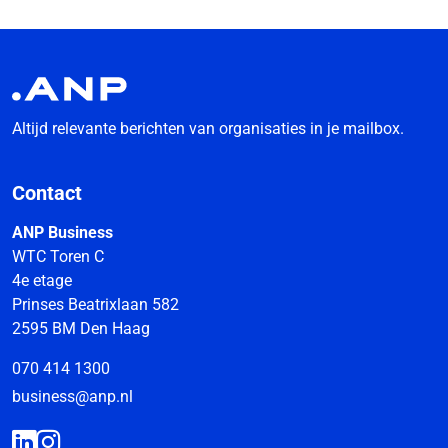
Altijd relevante berichten van organisaties in je mailbox.
Contact
ANP Business
WTC Toren C
4e etage
Prinses Beatrixlaan 582
2595 BM Den Haag
070 414 1300
business@anp.nl