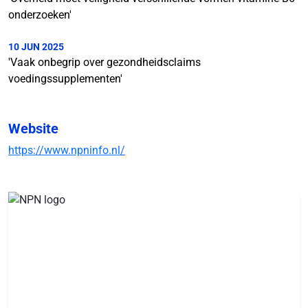
onderzoeken'
10 JUN 2025
'Vaak onbegrip over gezondheidsclaims
voedingssupplementen'
Website
https://www.npninfo.nl/