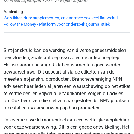
Dit is een expertquote via ANP Expert Support
Aanleiding:
We slikken dure supplementen, en daarmee ook veel flauwekul -
Follow the Money - Platform voor onderzoeksjournalistiek
Sint-janskruid kan de werking van diverse geneesmiddelen
beïnvloeden, zoals antidepressiva en de anticonceptiepil.
Het is daarom belangrijk dat consumenten goed worden
gewaarschuwd. Dit gebeurt al via de etiketten van de
meeste sint-janskruidproducten. Branchevereniging NPN
adviseert haar leden al jaren een waarschuwing op het etiket
te vermelden, en vrijwel alle fabrikanten volgen dit advies
op. Ook bedrijven die niet zijn aangesloten bij NPN plaatsen
meestal een waarschuwing op hun producten.
De overheid werkt momenteel aan een wettelijke verplichting
voor deze waarschuwing. Dit is een goede ontwikkeling. Het