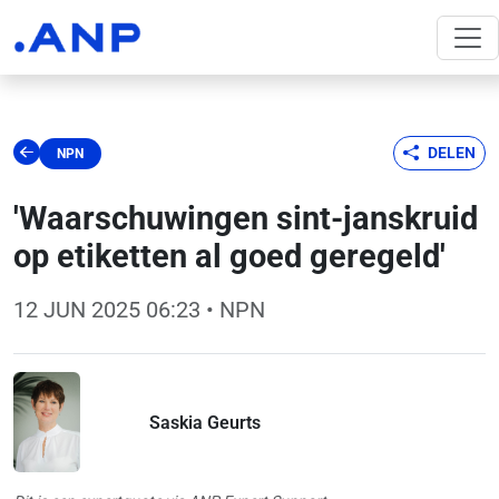
DELEN
NPN
'Waarschuwingen sint-janskruid
op etiketten al goed geregeld'
12 JUN 2025 06:23
• NPN
Saskia Geurts