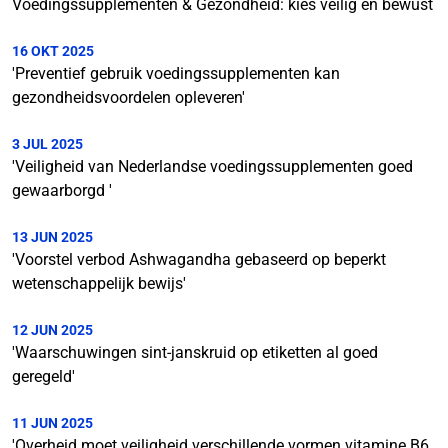
Voedingssupplementen & Gezondheid: kies veilig en bewust
16 OKT 2025
'Preventief gebruik voedingssupplementen kan
gezondheidsvoordelen opleveren'
3 JUL 2025
'Veiligheid van Nederlandse voedingssupplementen goed
gewaarborgd '
13 JUN 2025
'Voorstel verbod Ashwagandha gebaseerd op beperkt
wetenschappelijk bewijs'
12 JUN 2025
'Waarschuwingen sint-janskruid op etiketten al goed
geregeld'
11 JUN 2025
'Overheid moet veiligheid verschillende vormen vitamine B6