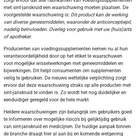
zorgt ervoor dat alle fabrikanten van voedingssupplementen
met sint-janskruid een waarschuwing moeten plaatsen. De
voorgestelde waarschuwing is:
Dit product kan de werking
van diverse geneesmiddelen, waaronder de anticonceptiepil,
nadelig beïnvloeden. Overleg voor gebruik met uw (huis)arts
of apotheker.
Producenten van voedingssupplementen nemen nu al hun
verantwoordelijkheid door op het etiket te waarschuwen
voor mogelijke wisselwerkingen met geneesmiddelen en
bijwerkingen. Dit helpt consumenten om supplementen
veilig te gebruiken. De nieuwe wettelijke verplichting zorgt
ervoor dat deze waarschuwing straks op alle producten met
sint-janskruid te vinden is. Zo wordt het nog duidelijker en
eenduidiger geregeld voor de hele markt.
Heldere waarschuwingen zijn belangrijk om gebruikers goed
te informeren over mogelijke risico's bij gelijktijdig gebruik
van sint-janskruid en medicijnen. De huidige aanpak binnen
de branche draagt hier al aan bij en komende wetgeving