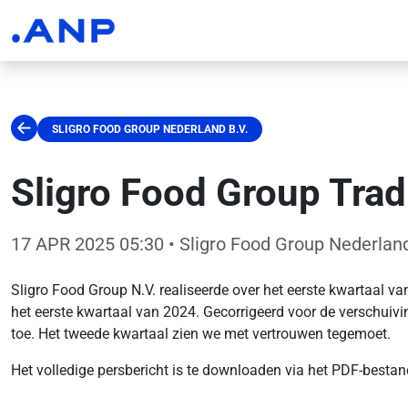
SLIGRO FOOD GROUP NEDERLAND B.V.
Sligro Food Group Trad
17 APR 2025 05:30
• Sligro Food Group Nederland
Sligro Food Group N.V. realiseerde over het eerste kwartaal
het eerste kwartaal van 2024. Gecorrigeerd voor de verschuiv
toe. Het tweede kwartaal zien we met vertrouwen tegemoet.
Het volledige persbericht is te downloaden via het PDF-bestan