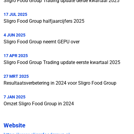
Sligro Food Group Trading update derde kwartaal 2025
17 JUL 2025
Sligro Food Group halfjaarcijfers 2025
4 JUN 2025
Sligro Food Group neemt GEPU over
17 APR 2025
Sligro Food Group Trading update eerste kwartaal 2025
27 MRT 2025
Resultaatsverbetering in 2024 voor Sligro Food Group
7 JAN 2025
Omzet Sligro Food Group in 2024
Website