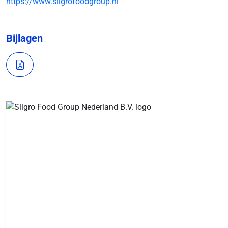
https://www.sligrofoodgroup.nl
Bijlagen