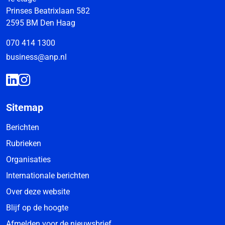
Prinses Beatrixlaan 582
2595 BM Den Haag
070 414 1300
business@anp.nl
Sitemap
Berichten
Rubrieken
Organisaties
Internationale berichten
Over deze website
Blijf op de hoogte
Afmelden voor de nieuwsbrief