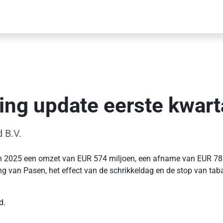
ing update eerste kwart
 B.V.
 van 2025 een omzet van EUR 574 miljoen, een afname van EUR 78
ing van Pasen, het effect van de schrikkeldag en de stop van ta
d.