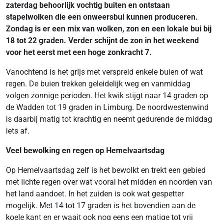
zaterdag behoorlijk vochtig buiten en ontstaan
stapelwolken die een onweersbui kunnen produceren.
Zondag is er een mix van wolken, zon en een lokale bui bij
18 tot 22 graden. Verder schijnt de zon in het weekend
voor het eerst met een hoge zonkracht 7.
Vanochtend is het grijs met verspreid enkele buien of wat
regen. De buien trekken geleidelijk weg en vanmiddag
volgen zonnige perioden. Het kwik stijgt naar 14 graden op
de Wadden tot 19 graden in Limburg. De noordwestenwind
is daarbij matig tot krachtig en neemt gedurende de middag
iets af.
Veel bewolking en regen op Hemelvaartsdag
Op Hemelvaartsdag zelf is het bewolkt en trekt een gebied
met lichte regen over wat vooral het midden en noorden van
het land aandoet. In het zuiden is ook wat gespetter
mogelijk. Met 14 tot 17 graden is het bovendien aan de
koele kant en er waait ook nog eens een matige tot vrij