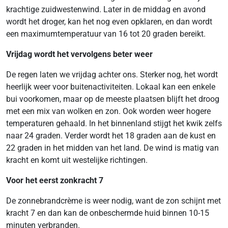
krachtige zuidwestenwind. Later in de middag en avond
wordt het droger, kan het nog even opklaren, en dan wordt
een maximumtemperatuur van 16 tot 20 graden bereikt.
Vrijdag wordt het vervolgens beter weer
De regen laten we vrijdag achter ons. Sterker nog, het wordt
heerlijk weer voor buitenactiviteiten. Lokaal kan een enkele
bui voorkomen, maar op de meeste plaatsen blijft het droog
met een mix van wolken en zon. Ook worden weer hogere
temperaturen gehaald. In het binnenland stijgt het kwik zelfs
naar 24 graden. Verder wordt het 18 graden aan de kust en
22 graden in het midden van het land. De wind is matig van
kracht en komt uit westelijke richtingen.
Voor het eerst zonkracht 7
De zonnebrandcrème is weer nodig, want de zon schijnt met
kracht 7 en dan kan de onbeschermde huid binnen 10-15
minuten verbranden.