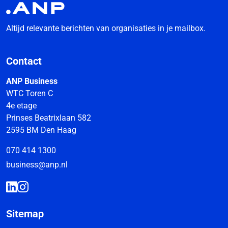
Altijd relevante berichten van organisaties in je mailbox.
Contact
ANP Business
WTC Toren C
4e etage
Prinses Beatrixlaan 582
2595 BM Den Haag
070 414 1300
business@anp.nl
Sitemap