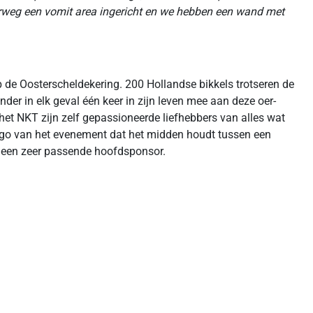
nderweg een vomit area ingericht en we hebben een wand met
 de Oosterscheldekering. 200 Hollandse bikkels trotseren de
der in elk geval één keer in zijn leven mee aan deze oer-
 het NKT zijn zelf gepassioneerde liefhebbers van alles wat
mago van het evenement dat het midden houdt tussen een
 een zeer passende hoofdsponsor.