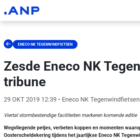
ENECO NK TEGENWINDFIETSEN
Zesde Eneco NK Tegenw
tribune
29 OKT 2019 12:39
• Eneco NK Tegenwindfietsen
Viertal stormbestendige faciliteiten markeren komende editie
Wegvliegende petjes, verbeten koppen en momenten waarop le
Oosterscheldekering tijdens het jaarlijkse Eneco NK Tegenwi