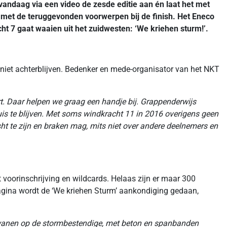
vandaag via een video de zesde editie aan én laat het met
 met de teruggevonden voorwerpen bij de finish.
Het Eneco
t 7 gaat waaien uit het zuidwesten: ‘We kriehen sturm!’.
 niet achterblijven. Bedenker en mede-organisator van het NKT
rt. Daar helpen we graag een handje bij. Grappenderwijs
is te blijven. Met soms windkracht 11 in 2016 overigens geen
ht te zijn en braken mag, mits niet over andere deelnemers en
 voorinschrijving en wildcards. Helaas zijn er maar 300
agina wordt de ‘We kriehen Sturm’ aankondiging gedaan,
g wanen op de stormbestendige, met beton en spanbanden