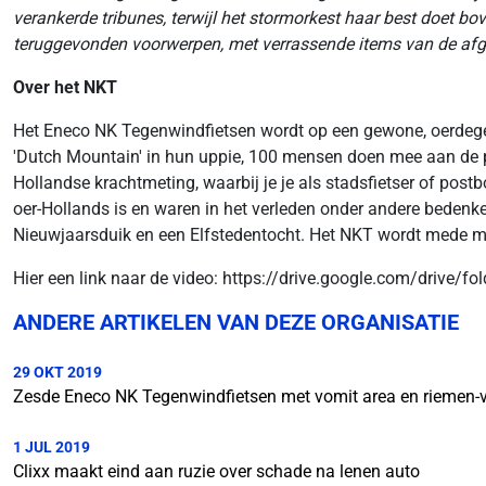
verankerde tribunes, terwijl het stormorkest haar best doet b
teruggevonden voorwerpen, met verrassende items van de afge
Over het NKT
Het Eneco NK Tegenwindfietsen wordt op een gewone, oerdegeli
'Dutch Mountain' in hun uppie, 100 mensen doen mee aan de ploe
Hollandse krachtmeting, waarbij je je als stadsfietser of post
oer-Hollands is en waren in het verleden onder andere beden
Nieuwjaarsduik en een Elfstedentocht. Het NKT wordt mede 
Hier een link naar de video: https://drive.google.com/dri
ANDERE ARTIKELEN VAN DEZE ORGANISATIE
29 OKT 2019
Zesde Eneco NK Tegenwindfietsen met vomit area en riemen-v
1 JUL 2019
Clixx maakt eind aan ruzie over schade na lenen auto