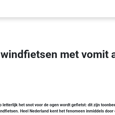
indfietsen met vomit a
tterlijk het snot voor de ogen wordt gefietst: dit zijn toon
ndfietsen. Heel Nederland kent het fenomeen inmiddels door d