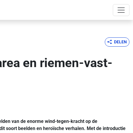
DELEN
rea en riemen-vast-
beelden van de enorme wind-tegen-kracht op de
it soort beelden en heroïsche verhalen. Met de introductie