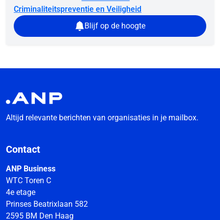
Criminaliteitspreventie en Veiligheid
Blijf op de hoogte
Altijd relevante berichten van organisaties in je mailbox.
Contact
ANP Business
WTC Toren C
4e etage
Prinses Beatrixlaan 582
2595 BM Den Haag