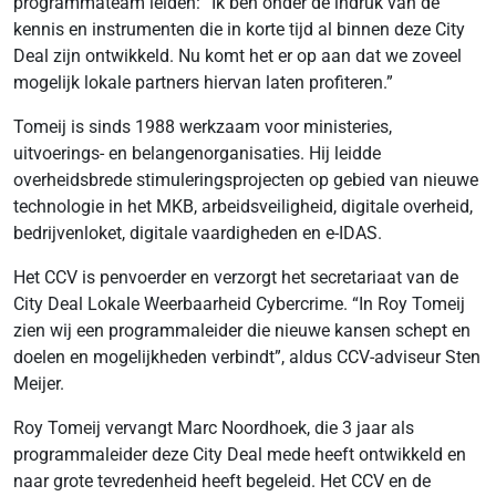
programmateam leiden: “Ik ben onder de indruk van de
kennis en instrumenten die in korte tijd al binnen deze City
Deal zijn ontwikkeld. Nu komt het er op aan dat we zoveel
mogelijk lokale partners hiervan laten profiteren.”
Tomeij is sinds 1988 werkzaam voor ministeries,
uitvoerings- en belangenorganisaties. Hij leidde
overheidsbrede stimuleringsprojecten op gebied van nieuwe
technologie in het MKB, arbeidsveiligheid, digitale overheid,
bedrijvenloket, digitale vaardigheden en e-IDAS.
Het CCV is penvoerder en verzorgt het secretariaat van de
City Deal Lokale Weerbaarheid Cybercrime. “In Roy Tomeij
zien wij een programmaleider die nieuwe kansen schept en
doelen en mogelijkheden verbindt”, aldus CCV-adviseur Sten
Meijer.
Roy Tomeij vervangt Marc Noordhoek, die 3 jaar als
programmaleider deze City Deal mede heeft ontwikkeld en
naar grote tevredenheid heeft begeleid. Het CCV en de