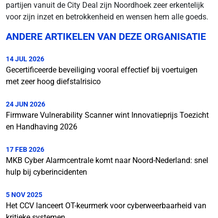
partijen vanuit de City Deal zijn Noordhoek zeer erkentelijk
voor zijn inzet en betrokkenheid en wensen hem alle goeds.
ANDERE ARTIKELEN VAN DEZE ORGANISATIE
14 JUL 2026
Gecertificeerde beveiliging vooral effectief bij voertuigen
met zeer hoog diefstalrisico
24 JUN 2026
Firmware Vulnerability Scanner wint Innovatieprijs Toezicht
en Handhaving 2026
17 FEB 2026
MKB Cyber Alarmcentrale komt naar Noord-Nederland: snel
hulp bij cyberincidenten
5 NOV 2025
Het CCV lanceert OT-keurmerk voor cyberweerbaarheid van
kritieke systemen