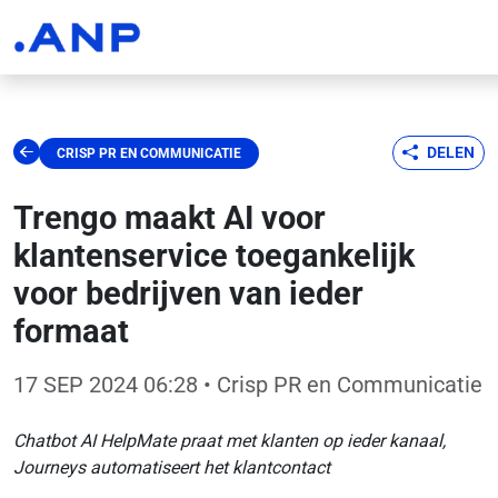
DELEN
CRISP PR EN COMMUNICATIE
Trengo maakt AI voor
klantenservice toegankelijk
voor bedrijven van ieder
formaat
17 SEP 2024 06:28
• Crisp PR en Communicatie
Chatbot AI HelpMate praat met klanten op ieder kanaal,
Journeys automatiseert het klantcontact