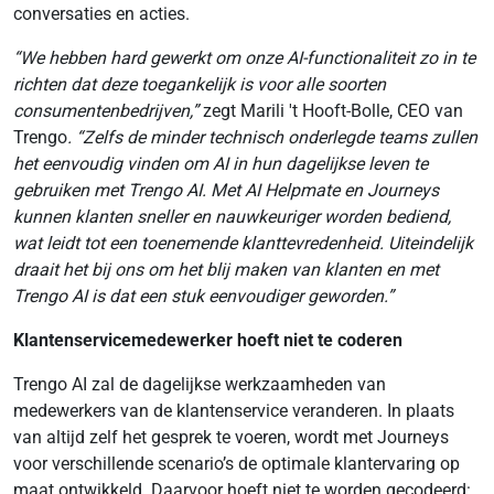
conversaties en acties.
“We hebben hard gewerkt om onze AI-functionaliteit zo in te
richten dat deze toegankelijk is voor alle soorten
consumentenbedrijven,”
zegt Marili 't Hooft-Bolle, CEO van
Trengo
. “Zelfs de minder technisch onderlegde teams zullen
het eenvoudig vinden om AI in hun dagelijkse leven te
gebruiken met Trengo AI. Met AI Helpmate en Journeys
kunnen klanten sneller en nauwkeuriger worden bediend,
wat leidt tot een toenemende klanttevredenheid. Uiteindelijk
draait het bij ons om het blij maken van klanten en met
Trengo AI is dat een stuk eenvoudiger geworden.”
Klantenservicemedewerker hoeft niet te coderen
Trengo AI zal de dagelijkse werkzaamheden van
medewerkers van de klantenservice veranderen. In plaats
van altijd zelf het gesprek te voeren, wordt met Journeys
voor verschillende scenario’s de optimale klantervaring op
maat ontwikkeld. Daarvoor hoeft niet te worden gecodeerd: