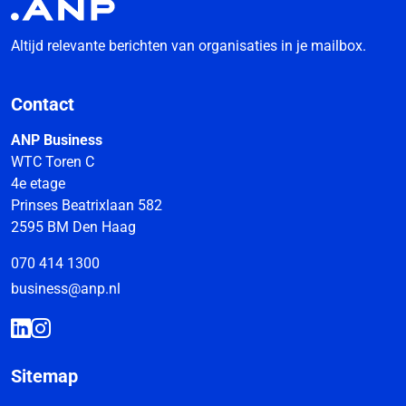
Altijd relevante berichten van organisaties in je mailbox.
Contact
ANP Business
WTC Toren C
4e etage
Prinses Beatrixlaan 582
2595 BM Den Haag
070 414 1300
business@anp.nl
Sitemap