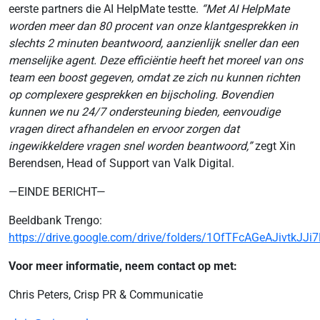
eerste partners die AI HelpMate testte.
“Met AI HelpMate
worden meer dan 80 procent van onze klantgesprekken in
slechts 2 minuten beantwoord, aanzienlijk sneller dan een
menselijke agent. Deze efficiëntie heeft het moreel van ons
team een ​​boost gegeven, omdat ze zich nu kunnen richten
op complexere gesprekken en bijscholing. Bovendien
kunnen we nu 24/7 ondersteuning bieden, eenvoudige
vragen direct afhandelen en ervoor zorgen dat
ingewikkeldere vragen snel worden beantwoord,”
zegt Xin
Berendsen, Head of Support van Valk Digital.
—EINDE BERICHT—
Beeldbank Trengo:
https://drive.google.com/drive/folders/1OfTFcAGeAJivtkJ
Voor meer informatie, neem contact op met:
Chris Peters, Crisp PR & Communicatie