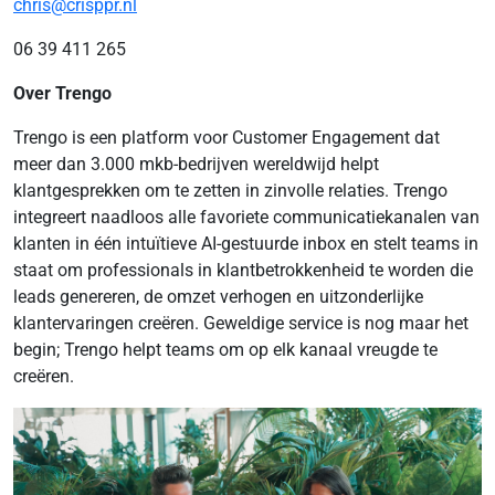
chris@crisppr.nl
06 39 411 265
Over Trengo
Trengo is een platform voor Customer Engagement dat
meer dan 3.000 mkb-bedrijven wereldwijd helpt
klantgesprekken om te zetten in zinvolle relaties. Trengo
integreert naadloos alle favoriete communicatiekanalen van
klanten in één intuïtieve AI-gestuurde inbox en stelt teams in
staat om professionals in klantbetrokkenheid te worden die
leads genereren, de omzet verhogen en uitzonderlijke
klantervaringen creëren. Geweldige service is nog maar het
begin; Trengo helpt ​​teams om op elk kanaal vreugde te
creëren.