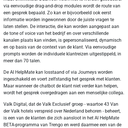
via eenvoudige drag-and-drop modules wordt de route van
een gesprek bepaald. Zo kan er bijvoorbeeld ook eerst
informatie worden ingewonnen door de juiste vragen te
laten stellen. De interactie, die kan worden aangepast aan
de tone of voice van het bedrijf en over verschillende
kanalen plaats kan vinden, is gepersonaliseerd, dynamisch
en op basis van de context van de klant. Via eenvoudige
prompts worden de individuele klantreizen uitgestippeld, in
meer dan 70 talen.
De AI HelpMate kan losstaand of via Journeys worden
ingeschakeld en voert zelfstandig het gesprek met klanten.
Maar wanneer de chatbot de klant niet verder kan helpen,
wordt het gesprek overgedragen aan een menselijke collega.
Valk Digital, dat de Valk Exclusief groep - waartoe 43 Van
der Valk hotels verspreid over Nederland behoren - beheert,
is een van de klanten die zich aansloot in het AI HelpMate
BETA-programma van Trengo en werd daarmee een van de