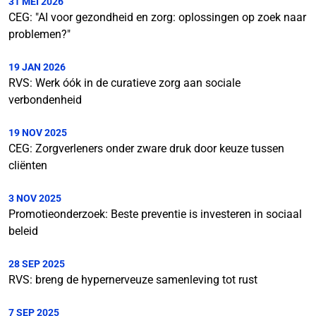
31 MEI 2026
CEG: "AI voor gezondheid en zorg: oplossingen op zoek naar
problemen?"
19 JAN 2026
RVS: Werk óók in de curatieve zorg aan sociale
verbondenheid
19 NOV 2025
CEG: Zorgverleners onder zware druk door keuze tussen
cliënten
3 NOV 2025
Promotieonderzoek: Beste preventie is investeren in sociaal
beleid
28 SEP 2025
RVS: breng de hypernerveuze samenleving tot rust
7 SEP 2025