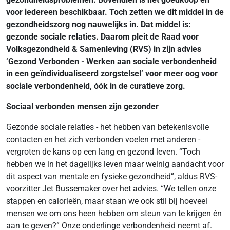
voor iedereen beschikbaar. Toch zetten we dit middel in de
gezondheidszorg nog nauwelijks in. Dat middel is:
gezonde sociale relaties. Daarom pleit de Raad voor
Volksgezondheid & Samenleving (RVS) in zijn advies
‘Gezond Verbonden - Werken aan sociale verbondenheid
in een geïndividualiseerd zorgstelsel’ voor meer oog voor
sociale verbondenheid, óók in de curatieve zorg.
Sociaal verbonden mensen zijn gezonder
Gezonde sociale relaties - het hebben van betekenisvolle
contacten en het zich verbonden voelen met anderen -
vergroten de kans op een lang en gezond leven. “Toch
hebben we in het dagelijks leven maar weinig aandacht voor
dit aspect van mentale en fysieke gezondheid”, aldus RVS-
voorzitter Jet Bussemaker over het advies. “We tellen onze
stappen en calorieën, maar staan we ook stil bij hoeveel
mensen we om ons heen hebben om steun van te krijgen én
aan te geven?” Onze onderlinge verbondenheid neemt af.