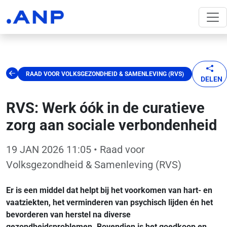
RAAD VOOR VOLKSGEZONDHEID & SAMENLEVING (RVS)
DELEN
RVS: Werk óók in de curatieve
zorg aan sociale verbondenheid
19 JAN 2026 11:05
• Raad voor
Volksgezondheid & Samenleving (RVS)
Er is een middel dat helpt bij het voorkomen van hart- en
vaatziekten, het verminderen van psychisch lijden én het
bevorderen van herstel na diverse
gezondheidsproblemen. Bovendien is het goedkoop en