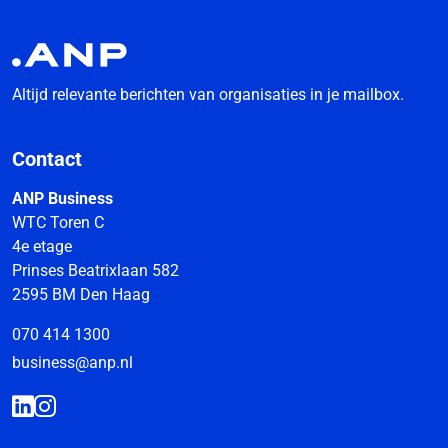
Altijd relevante berichten van organisaties in je mailbox.
Contact
ANP Business
WTC Toren C
4e etage
Prinses Beatrixlaan 582
2595 BM Den Haag
070 414 1300
business@anp.nl