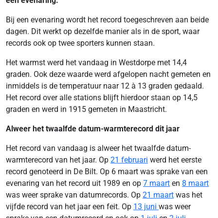
een evenaring.
Bij een evenaring wordt het record toegeschreven aan beide
dagen. Dit werkt op dezelfde manier als in de sport, waar
records ook op twee sporters kunnen staan.
Het warmst werd het vandaag in Westdorpe met 14,4
graden. Ook deze waarde werd afgelopen nacht gemeten en
inmiddels is de temperatuur naar 12 à 13 graden gedaald.
Het record over alle stations blijft hierdoor staan op 14,5
graden en werd in 1915 gemeten in Maastricht.
Alweer het twaalfde datum-warmterecord dit jaar
Het record van vandaag is alweer het twaalfde datum-
warmterecord van het jaar. Op
21 februari
werd het eerste
record genoteerd in De Bilt. Op 6 maart was sprake van een
evenaring van het record uit 1989 en op
7 maart
en
8 maart
was weer sprake van datumrecords. Op
21 maart
was het
vijfde record van het jaar een feit. Op
13 juni
was weer