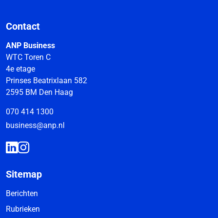
Contact
ANP Business
WTC Toren C
4e etage
Prinses Beatrixlaan 582
2595 BM Den Haag
070 414 1300
business@anp.nl
Sitemap
Berichten
Rubrieken