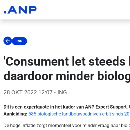
ING
'Consument let steeds 
daardoor minder biolog
28 OKT 2022 12:07
• ING
Dit is een expertquote in het kader van ANP Expert Support.
Aanleiding:
585 biologische landbouwbedrijven erbij sinds 2
De hoge inflatie zorgt momenteel voor minder vraag naar biol