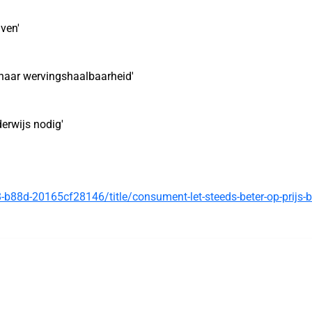
jven'
k naar wervingshaalbaarheid'
erwijs nodig'
-b88d-20165cf28146/title/consument-let-steeds-beter-op-prijs