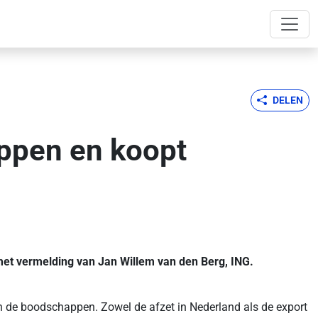
DELEN
appen en koopt
 met vermelding van Jan Willem van den Berg, ING.
an de boodschappen. Zowel de afzet in Nederland als de export