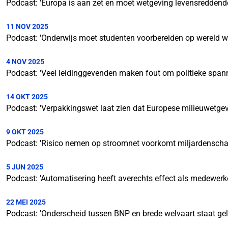
Podcast: 'Europa is aan zet en moet wetgeving levensreddende
11 NOV 2025
Podcast: 'Onderwijs moet studenten voorbereiden op wereld waa
4 NOV 2025
Podcast: 'Veel leidinggevenden maken fout om politieke spann
14 OKT 2025
Podcast: 'Verpakkingswet laat zien dat Europese milieuwetgev
9 OKT 2025
Podcast: 'Risico nemen op stroomnet voorkomt miljardenscha
5 JUN 2025
Podcast: 'Automatisering heeft averechts effect als medewerk
22 MEI 2025
Podcast: 'Onderscheid tussen BNP en brede welvaart staat geli