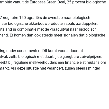
 ambitie vanuit de Europese Green Deal, 25 procent biologische
017 nog ruim 150 agrariërs de overstap naar biologisch
s naar biologische akkerbouwproducten zoals aardappelen,
itsland in combinatie met de vraaguitval naar biologisch
onend. Er komen dan ook steeds meer signalen dat biologische
ling onder consumenten. Dit komt vooral doordat
vak zelfs biologisch met daarbij de gangbare zuivelprijzen.
ekt bij reguliere melkveehouders een financiële stimulans om
rkt. Als deze situatie niet verandert, zullen steeds minder