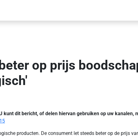
beter op prijs boodsch
isch'
 U kunt dit bericht, of delen hiervan gebruiken op uw kanalen,
015
ogische producten. De consument let steeds beter op de prijs v