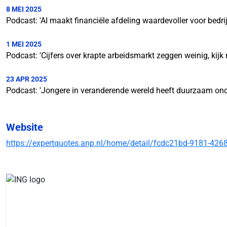
8 MEI 2025
Podcast: 'AI maakt financiële afdeling waardevoller voor bedri
1 MEI 2025
Podcast: 'Cijfers over krapte arbeidsmarkt zeggen weinig, kij
23 APR 2025
Podcast: 'Jongere in veranderende wereld heeft duurzaam ond
Website
https://expertquotes.anp.nl/home/detail/fcdc21bd-9181-4268