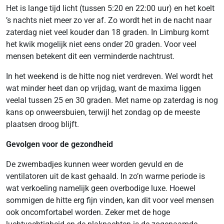
Het is lange tijd licht (tussen 5:20 en 22:00 uur) en het koelt
’s nachts niet meer zo ver af. Zo wordt het in de nacht naar
zaterdag niet veel kouder dan 18 graden. In Limburg komt
het kwik mogelijk niet eens onder 20 graden. Voor veel
mensen betekent dit een verminderde nachtrust.
In het weekend is de hitte nog niet verdreven. Wel wordt het
wat minder heet dan op vrijdag, want de maxima liggen
veelal tussen 25 en 30 graden. Met name op zaterdag is nog
kans op onweersbuien, terwijl het zondag op de meeste
plaatsen droog blijft.
Gevolgen voor de gezondheid
De zwembadjes kunnen weer worden gevuld en de
ventilatoren uit de kast gehaald. In zo’n warme periode is
wat verkoeling namelijk geen overbodige luxe. Hoewel
sommigen de hitte erg fijn vinden, kan dit voor veel mensen
ook oncomfortabel worden. Zeker met de hoge