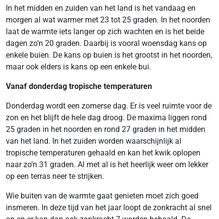
In het midden en zuiden van het land is het vandaag en
morgen al wat warmer met 23 tot 25 graden. In het noorden
laat de warmte iets langer op zich wachten en is het beide
dagen zo’n 20 graden. Daarbij is vooral woensdag kans op
enkele buien. De kans op buien is het grootst in het noorden,
maar ook elders is kans op een enkele bui.
Vanaf donderdag tropische temperaturen
Donderdag wordt een zomerse dag. Er is veel ruimte voor de
zon en het blijft de hele dag droog. De maxima liggen rond
25 graden in het noorden en rond 27 graden in het midden
van het land. In het zuiden worden waarschijnlijk al
tropische temperaturen gehaald en kan het kwik oplopen
naar zo’n 31 graden. Al met al is het heerlijk weer om lekker
op een terras neer te strijken.
Wie buiten van de warmte gaat genieten moet zich goed
insmeren. In deze tijd van het jaar loopt de zonkracht al snel