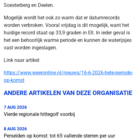
Soesterberg en Deelen.
Mogelijk wordt het ook zo warm dat er datumrecords
worden verbroken. Vooral vrijdag is dit mogelijk, want het
huidige record staat op 33,9 graden in Ell. In ieder geval is
het een behoorlijk warme periode en kunnen de waterijsjes
vast worden ingeslagen.
Link naar artikel:
https://www.weeronline.nl/nieuws/16-6-2026-hete-periode-
op-komst
ANDERE ARTIKELEN VAN DEZE ORGANISATIE
7 AUG 2026
Vierde regionale hittegolf voorbij
8 AUG 2026
Perseïden op komst: tot 65 vallende sterren per uur