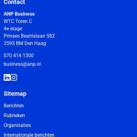
Contact
ANP Business
WTC Toren C
4e etage
Prinses Beatrixlaan 582
2595 BM Den Haag
070 414 1300
business@anp.nl
Sitemap
Berichten
Rubrieken
Organisaties
Internationale berichten