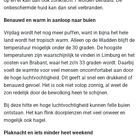
op en er kan dan ook zonkracht 7 worden behaald. De
onbeschermde huid kan dan snel verbranden.
Benauwd en warm in aanloop naar buien
Vrijdag wordt het nog meer puffen, want in bijna het hele
land wordt het tropisch warm. Alleen op de Wadden blijft de
temperatuur mogelijk onder de 30 graden. De hoogste
temperaturen zijn waarschijnlijk te vinden in Limburg en het
oosten van Brabant, waar het zo’n 33 graden wordt. Daarbij
voelt de warmte voor veel mensen oncomfortabel aan door
de hoge luchtvochtigheid. Dit geeft al snel een drukkend of
benauwd gevoel. Het is ook niet volop zonnig, al weet de
zon redelijk door de bewolking heen te schijnen.
Bij deze hitte en hoge luchtvochtigheid kunnen felle buien
ontstaan. Het kan flink doorplenzen met veel onweer en
mogelijk ook hagel.
Plaknacht en iets minder heet weekend