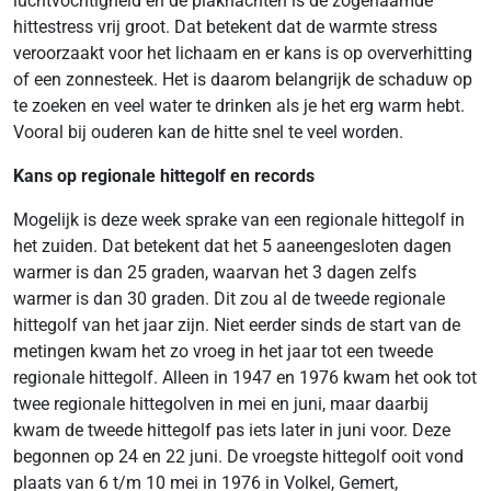
luchtvochtigheid en de plaknachten is de zogenaamde
hittestress vrij groot. Dat betekent dat de warmte stress
veroorzaakt voor het lichaam en er kans is op oververhitting
of een zonnesteek. Het is daarom belangrijk de schaduw op
te zoeken en veel water te drinken als je het erg warm hebt.
Vooral bij ouderen kan de hitte snel te veel worden.
Kans op regionale hittegolf en records
Mogelijk is deze week sprake van een regionale hittegolf in
het zuiden. Dat betekent dat het 5 aaneengesloten dagen
warmer is dan 25 graden, waarvan het 3 dagen zelfs
warmer is dan 30 graden. Dit zou al de tweede regionale
hittegolf van het jaar zijn. Niet eerder sinds de start van de
metingen kwam het zo vroeg in het jaar tot een tweede
regionale hittegolf. Alleen in 1947 en 1976 kwam het ook tot
twee regionale hittegolven in mei en juni, maar daarbij
kwam de tweede hittegolf pas iets later in juni voor. Deze
begonnen op 24 en 22 juni. De vroegste hittegolf ooit vond
plaats van 6 t/m 10 mei in 1976 in Volkel, Gemert,