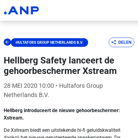
DELEN
HULTAFORS GROUP NETHERLANDS B.V.
Hellberg Safety lanceert de
gehoorbeschermer Xstream
28 MEI 2020 10:00
• Hultafors Group
Netherlands B.V.
Hellberg introduceert de nieuwe gehoorbeschermer:
Xstream.
De Xstream biedt een uitstekende hi-fi geluidskwaliteit
dankzij het nieuwe gepatenteerde speakerontwerp. De