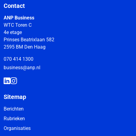
Contact
ANP Business
WTC Toren C
4e etage
Prinses Beatrixlaan 582
2595 BM Den Haag
070 414 1300
business@anp.nl
Sitemap
Berichten
Rubrieken
Organisaties