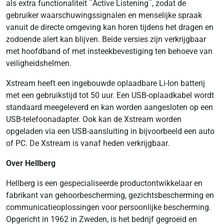
als extra functionaliteit ¨Active Listening¨, zodat de
gebruiker waarschuwingssignalen en menselijke spraak
vanuit de directe omgeving kan horen tijdens het dragen en
zodoende alert kan blijven. Beide versies zijn verkrijgbaar
met hoofdband of met insteekbevestiging ten behoeve van
veiligheidshelmen.
Xstream heeft een ingebouwde oplaadbare Li-Ion batterij
met een gebruikstijd tot 50 uur. Een USB-oplaadkabel wordt
standaard meegeleverd en kan worden aangesloten op een
USB-telefoonadapter. Ook kan de Xstream worden
opgeladen via een USB-aansluiting in bijvoorbeeld een auto
of PC. De Xstream is vanaf heden verkrijgbaar.
Over Hellberg
Hellberg is een gespecialiseerde productontwikkelaar en
fabrikant van gehoorbescherming, gezichtsbescherming en
communicatieoplossingen voor persoonlijke bescherming.
Opgericht in 1962 in Zweden, is het bedrijf gegroeid en