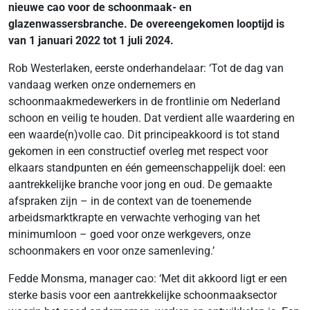
nieuwe cao voor de schoonmaak- en
glazenwassersbranche. De overeengekomen looptijd is
van 1 januari 2022 tot 1 juli 2024.
Rob Westerlaken, eerste onderhandelaar: ‘Tot de dag van
vandaag werken onze ondernemers en
schoonmaakmedewerkers in de frontlinie om Nederland
schoon en veilig te houden. Dat verdient alle waardering en
een waarde(n)volle cao. Dit principeakkoord is tot stand
gekomen in een constructief overleg met respect voor
elkaars standpunten en één gemeenschappelijk doel: een
aantrekkelijke branche voor jong en oud. De gemaakte
afspraken zijn – in de context van de toenemende
arbeidsmarktkrapte en verwachte verhoging van het
minimumloon – goed voor onze werkgevers, onze
schoonmakers en voor onze samenleving.’
Fedde Monsma, manager cao: ‘Met dit akkoord ligt er een
sterke basis voor een aantrekkelijke schoonmaaksector