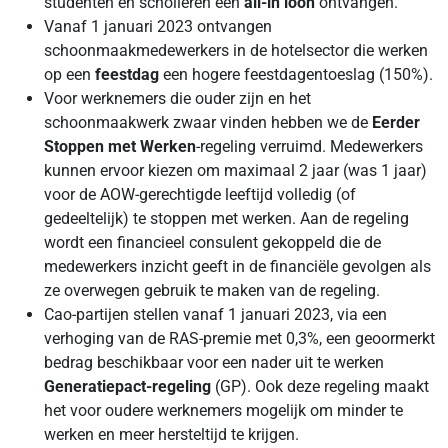
studenten en scholieren een
all-in loon
ontvangen.
Vanaf 1 januari 2023 ontvangen
schoonmaakmedewerkers in de hotelsector die werken
op een
feestdag
een hogere feestdagentoeslag (150%).
Voor werknemers die ouder zijn en het
schoonmaakwerk zwaar vinden hebben we de
Eerder
Stoppen met Werken
-regeling verruimd. Medewerkers
kunnen ervoor kiezen om maximaal 2 jaar (was 1 jaar)
voor de AOW-gerechtigde leeftijd volledig (of
gedeeltelijk) te stoppen met werken. Aan de regeling
wordt een financieel consulent gekoppeld die de
medewerkers inzicht geeft in de financiële gevolgen als
ze overwegen gebruik te maken van de regeling.
Cao-partijen stellen vanaf 1 januari 2023, via een
verhoging van de RAS-premie met 0,3%, een geoormerkt
bedrag beschikbaar voor een nader uit te werken
Generatiepact-regeling
(GP). Ook deze regeling maakt
het voor oudere werknemers mogelijk om minder te
werken en meer hersteltijd te krijgen.