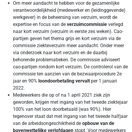
Om meer aandacht te hebben voor de gezamenlijke
verantwoordelijkheid (medewerker en (leidinggevende)
werkgever) in de beheersing van verzuim, wordt de
expertise en focus van de
verzuimcommissie
verlegd
naar kort verzuim (verzuim in eerste zes weken). Cao-
partijen geven het thema grijs en kort verzuim via de
commissie ziekteverzuim meer aandacht. Onder meer
via onderzoek naar kort verzuim en de daarbij
behorende problematieken. De commissie adviseert
cao-partijen rondom kort verzuim. De controlerol van de
commissie ten aanzien van de bezwaarprocedure 2e
jaar en 90%
loondoorbetaling vervalt
per 1 januari
2022.
Medewerkers die op of na 1 april 2021 ziek zijn
geworden, krijgen met ingang van het tweede ziektejaar
100% van het loon doorbetaald (was 90%). Hier
tegenover staat dat met ingang van het tweede halfjaar
van de arbeidsongeschiktheid de
opbouw van de
bovenwettelijke verlofdagen
stopt. Voor medewerkers