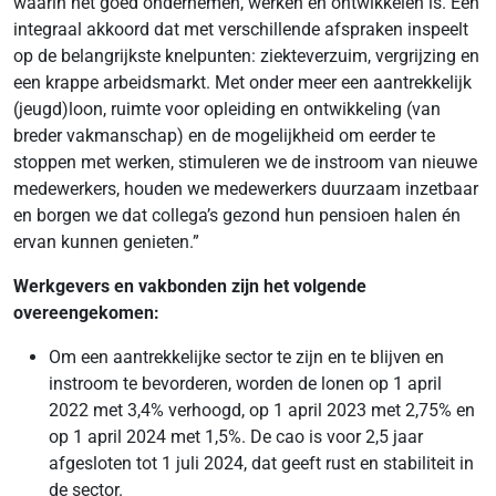
waarin het goed ondernemen, werken en ontwikkelen is. Een
integraal akkoord dat met verschillende afspraken inspeelt
op de belangrijkste knelpunten: ziekteverzuim, vergrijzing en
een krappe arbeidsmarkt. Met onder meer een aantrekkelijk
(jeugd)loon, ruimte voor opleiding en ontwikkeling (van
breder vakmanschap) en de mogelijkheid om eerder te
stoppen met werken, stimuleren we de instroom van nieuwe
medewerkers, houden we medewerkers duurzaam inzetbaar
en borgen we dat collega’s gezond hun pensioen halen én
ervan kunnen genieten.”
Werkgevers en vakbonden zijn het volgende
overeengekomen:
Om een aantrekkelijke sector te zijn en te blijven en
instroom te bevorderen, worden de lonen op 1 april
2022 met 3,4% verhoogd, op 1 april 2023 met 2,75% en
op 1 april 2024 met 1,5%. De cao is voor 2,5 jaar
afgesloten tot 1 juli 2024, dat geeft rust en stabiliteit in
de sector.