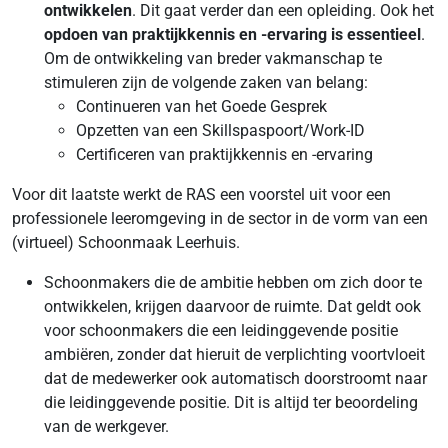
ontwikkelen
. Dit gaat verder dan een opleiding. Ook het
opdoen van praktijkkennis en -ervaring is essentieel
.
Om de ontwikkeling van breder vakmanschap te
stimuleren zijn de volgende zaken van belang:
Continueren van het Goede Gesprek
Opzetten van een Skillspaspoort/Work-ID
Certificeren van praktijkkennis en -ervaring
Voor dit laatste werkt de RAS een voorstel uit voor een
professionele leeromgeving in de sector in de vorm van een
(virtueel) Schoonmaak Leerhuis.
Schoonmakers die de ambitie hebben om zich door te
ontwikkelen, krijgen daarvoor de ruimte. Dat geldt ook
voor schoonmakers die een leidinggevende positie
ambiëren, zonder dat hieruit de verplichting voortvloeit
dat de medewerker ook automatisch doorstroomt naar
die leidinggevende positie. Dit is altijd ter beoordeling
van de werkgever.