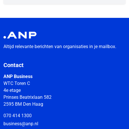
Altijd relevante berichten van organisaties in je mailbox.
Contact
ANP Business
WTC Toren C
4e etage
Prinses Beatrixlaan 582
2595 BM Den Haag
070 414 1300
business@anp.nl