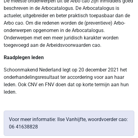
De meeste onderwerpen uit de Arbo cao zijn inmiddels goed
beschreven in de Arbocatalogus. De Arbocatalogus is
actueler, uitgebreider en beter praktisch toepasbaar dan de
Arbo cao. Om die redenen worden de (preventieve) Arbo-
onderwerpen opgenomen in de Arbocatalogus.
Onderwerpen met een meer juridisch karakter worden
toegevoegd aan de Arbeidsvoorwaarden cao.
Raadplegen leden
Schoonmakend Nederland legt op 20 december 2021 het
onderhandelingsresultaat ter accordering voor aan haar
leden. Ook CNV en FNV doen dat op korte termijn aan hun
leden.
Voor meer informatie: Ilse Vanhijfte, woordvoerder cao:
06 41638828