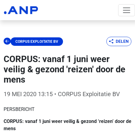
DELEN
CORPUS EXPLOITATIE BV
CORPUS: vanaf 1 juni weer
veilig & gezond 'reizen' door de
mens
19 MEI 2020 13:15
• CORPUS Exploitatie BV
PERSBERICHT
CORPUS: vanaf 1 juni weer veilig & gezond ‘reizen’ door de
mens