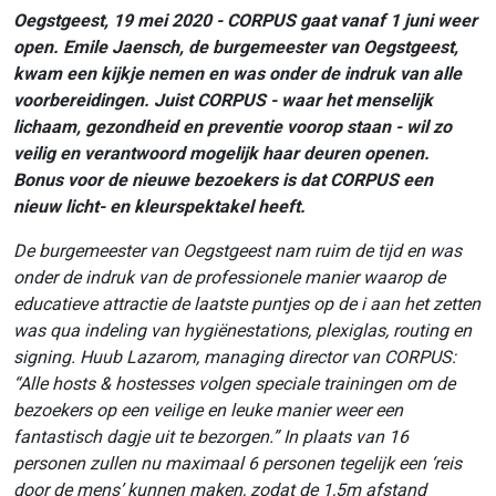
Oegstgeest, 19 mei 2020 - CORPUS gaat vanaf 1 juni weer
open. Emile Jaensch, de burgemeester van Oegstgeest,
kwam een kijkje nemen en was onder de indruk van alle
voorbereidingen. Juist CORPUS - waar het menselijk
lichaam, gezondheid en preventie voorop staan - wil zo
veilig en verantwoord mogelijk haar deuren openen.
Bonus voor de nieuwe bezoekers is dat CORPUS een
nieuw licht- en kleurspektakel heeft.
De burgemeester van Oegstgeest nam ruim de tijd en was
onder de indruk van de professionele manier waarop de
educatieve attractie de laatste puntjes op de i aan het zetten
was qua indeling van hygiënestations, plexiglas, routing en
signing. Huub Lazarom, managing director van CORPUS:
“Alle hosts & hostesses volgen speciale trainingen om de
bezoekers op een veilige en leuke manier weer een
fantastisch dagje uit te bezorgen.” In plaats van 16
personen zullen nu maximaal 6 personen tegelijk een ‘reis
door de mens’ kunnen maken, zodat de 1,5m afstand