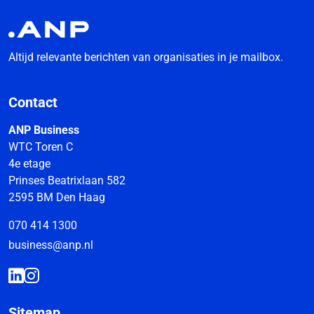
Altijd relevante berichten van organisaties in je mailbox.
Contact
ANP Business
WTC Toren C
4e etage
Prinses Beatrixlaan 582
2595 BM Den Haag
070 414 1300
business@anp.nl
Sitemap