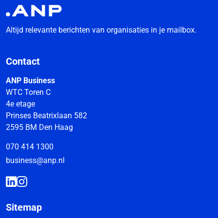
Altijd relevante berichten van organisaties in je mailbox.
Contact
ANP Business
WTC Toren C
4e etage
Prinses Beatrixlaan 582
2595 BM Den Haag
070 414 1300
business@anp.nl
Sitemap