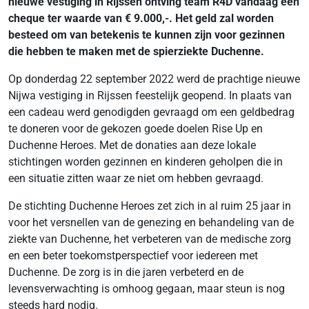
nieuwe vestiging in Rijssen ontving team R4D vandaag een
cheque ter waarde van € 9.000,-. Het geld zal worden
besteed om van betekenis te kunnen zijn voor gezinnen
die hebben te maken met de spierziekte Duchenne.
Op donderdag 22 september 2022 werd de prachtige nieuwe
Nijwa vestiging in Rijssen feestelijk geopend. In plaats van
een cadeau werd genodigden gevraagd om een geldbedrag
te doneren voor de gekozen goede doelen Rise Up en
Duchenne Heroes. Met de donaties aan deze lokale
stichtingen worden gezinnen en kinderen geholpen die in
een situatie zitten waar ze niet om hebben gevraagd.
De stichting Duchenne Heroes zet zich in al ruim 25 jaar in
voor het versnellen van de genezing en behandeling van de
ziekte van Duchenne, het verbeteren van de medische zorg
en een beter toekomstperspectief voor iedereen met
Duchenne. De zorg is in die jaren verbeterd en de
levensverwachting is omhoog gegaan, maar steun is nog
steeds hard nodig.