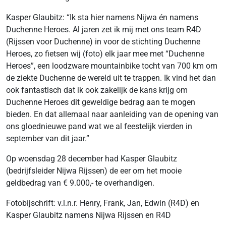
Kasper Glaubitz: “Ik sta hier namens Nijwa én namens
Duchenne Heroes. Al jaren zet ik mij met ons team R4D
(Rijssen voor Duchenne) in voor de stichting Duchenne
Heroes, zo fietsen wij (foto) elk jaar mee met “Duchenne
Heroes”, een loodzware mountainbike tocht van 700 km om
de ziekte Duchenne de wereld uit te trappen. Ik vind het dan
ook fantastisch dat ik ook zakelijk de kans krijg om
Duchenne Heroes dit geweldige bedrag aan te mogen
bieden. En dat allemaal naar aanleiding van de opening van
ons gloednieuwe pand wat we al feestelijk vierden in
september van dit jaar.”
Op woensdag 28 december had Kasper Glaubitz
(bedrijfsleider Nijwa Rijssen) de eer om het mooie
geldbedrag van € 9.000,- te overhandigen.
Fotobijschrift: v.l.n.r. Henry, Frank, Jan, Edwin (R4D) en
Kasper Glaubitz namens Nijwa Rijssen en R4D