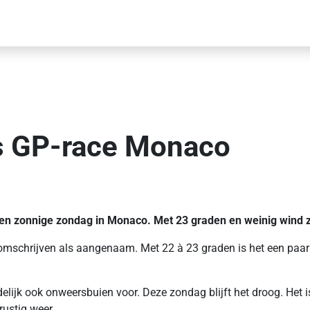
ns GP-race Monaco
en zonnige zondag in Monaco. Met 23 graden en weinig wind zi
 omschrijven als aangenaam. Met 22 à 23 graden is het een paar 
jk ook onweersbuien voor. Deze zondag blijft het droog. Het is
rustig weer.