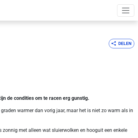
DELEN
jn de condities om te racen erg gunstig.
graden warmer dan vorig jaar, maar het is niet zo warm als in
 zonnig met alleen wat sluierwolken en hooguit een enkele