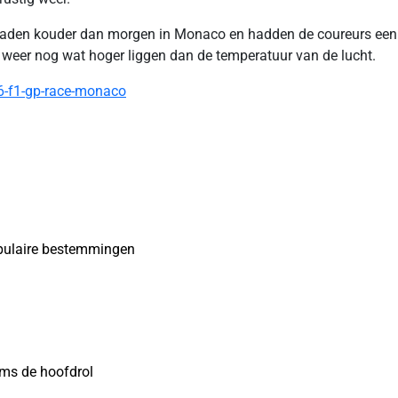
 graden kouder dan morgen in Monaco en hadden de coureurs ee
 weer nog wat hoger liggen dan de temperatuur van de lucht.
6-f1-gp-race-monaco
opulaire bestemmingen
ms de hoofdrol