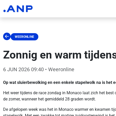
WEERONLINE
Zonnig en warm tijde
6 JUN 2026 09:40
• Weeronline
Op wat sluierbewolking en een enkele stapelwolk na is het e
Het weer tijdens de race zondag in Monaco laat zich het best
de zomer, wanneer het gemiddeld 28 graden wordt.
De afgelopen week was het in Monaco warmer en kwamen tijdeli
stapelwolk. Met een zwakke tot matige zuidoostenwind is het 