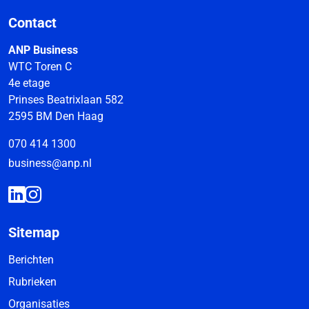
Contact
ANP Business
WTC Toren C
4e etage
Prinses Beatrixlaan 582
2595 BM Den Haag
070 414 1300
business@anp.nl
Sitemap
Berichten
Rubrieken
Organisaties