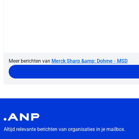
Meer berichten van
Merck Sharp &amp; Dohme - MSD
Altijd relevante berichten van organisaties in je mailbox.