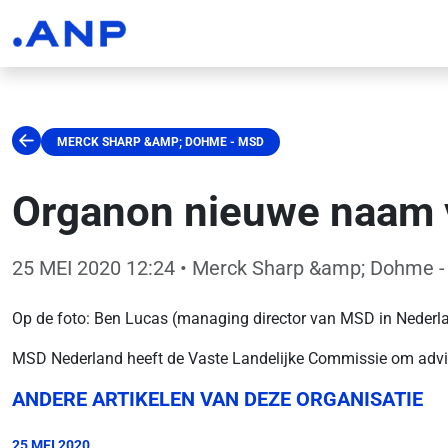
MERCK SHARP &AMP; DOHME - MSD
Organon nieuwe naam
25 MEI 2020 12:24
• Merck Sharp &amp; Dohme 
Op de foto: Ben Lucas (managing director van MSD in Nederla
MSD Nederland heeft de Vaste Landelijke Commissie om advie
ANDERE ARTIKELEN VAN DEZE ORGANISATIE
25 MEI 2020