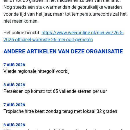
en 21 tot 25 graden in het midden en zuiden van het land.
Nog steeds een stuk warmer dan de gebruikelijke waarden
voor de tijd van het jaar, maar tot temperatuurrecords zal het
niet meer komen.
Het online bericht:
https://www.weeronline.nl/nieuws/26-5-
2026-officieel-warmste-26-mei-ooit-gemeten
ANDERE ARTIKELEN VAN DEZE ORGANISATIE
7 AUG 2026
Vierde regionale hittegolf voorbij
8 AUG 2026
Perseïden op komst: tot 65 vallende sterren per uur
7 AUG 2026
Tropische hitte keert zondag terug met lokaal 32 graden
6 AUG 2026