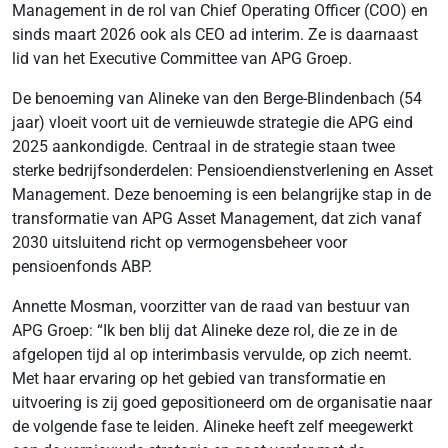
Management in de rol van Chief Operating Officer (COO) en
sinds maart 2026 ook als CEO ad interim. Ze is daarnaast
lid van het Executive Committee van APG Groep.
De benoeming van Alineke van den Berge-Blindenbach (54
jaar) vloeit voort uit de vernieuwde strategie die APG eind
2025 aankondigde. Centraal in de strategie staan twee
sterke bedrijfsonderdelen: Pensioendienstverlening en Asset
Management. Deze benoeming is een belangrijke stap in de
transformatie van APG Asset Management, dat zich vanaf
2030 uitsluitend richt op vermogensbeheer voor
pensioenfonds ABP.
Annette Mosman, voorzitter van de raad van bestuur van
APG Groep: “Ik ben blij dat Alineke deze rol, die ze in de
afgelopen tijd al op interimbasis vervulde, op zich neemt.
Met haar ervaring op het gebied van transformatie en
uitvoering is zij goed gepositioneerd om de organisatie naar
de volgende fase te leiden. Alineke heeft zelf meegewerkt