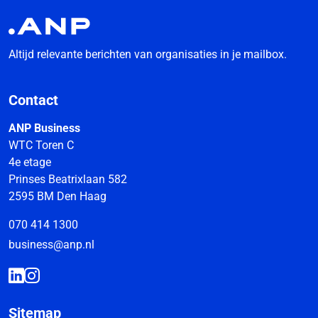
Altijd relevante berichten van organisaties in je mailbox.
Contact
ANP Business
WTC Toren C
4e etage
Prinses Beatrixlaan 582
2595 BM Den Haag
070 414 1300
business@anp.nl
Sitemap