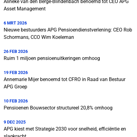
Alineke van den Berge-Blindenbach benoemd tot CEO APG
Asset Management
6 MRT 2026
Nieuwe bestuurders APG Pensioendienstverlening: CEO Rob
Schormans, CCO Wim Koeleman
26 FEB 2026
Ruim 1 miljoen pensioenuitkeringen omhoog
19 FEB 2026
Annemarie Mijer benoemd tot CFRO in Raad van Bestuur
APG Groep
10 FEB 2026
Pensioenen Bouwsector structureel 20,8% omhoog
9 DEC 2025
APG kiest met Strategie 2030 voor snelheid, efficiëntie en
slagkracht