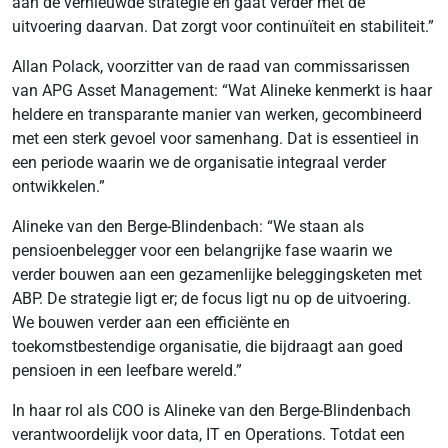
aan de vernieuwde strategie en gaat verder met de
uitvoering daarvan. Dat zorgt voor continuïteit en stabiliteit.”
Allan Polack, voorzitter van de raad van commissarissen
van APG Asset Management: “Wat Alineke kenmerkt is haar
heldere en transparante manier van werken, gecombineerd
met een sterk gevoel voor samenhang. Dat is essentieel in
een periode waarin we de organisatie integraal verder
ontwikkelen.”
Alineke van den Berge-Blindenbach: “We staan als
pensioenbelegger voor een belangrijke fase waarin we
verder bouwen aan een gezamenlijke beleggingsketen met
ABP. De strategie ligt er; de focus ligt nu op de uitvoering.
We bouwen verder aan een efficiënte en
toekomstbestendige organisatie, die bijdraagt aan goed
pensioen in een leefbare wereld.”
In haar rol als COO is Alineke van den Berge-Blindenbach
verantwoordelijk voor data, IT en Operations. Totdat een