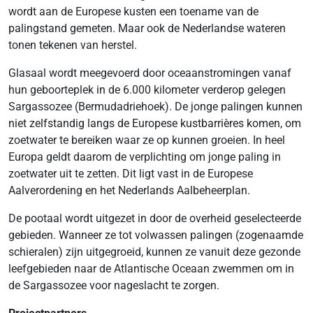
wordt aan de Europese kusten een toename van de
palingstand gemeten. Maar ook de Nederlandse wateren
tonen tekenen van herstel.
Glasaal wordt meegevoerd door oceaanstromingen vanaf
hun geboorteplek in de 6.000 kilometer verderop gelegen
Sargassozee (Bermudadriehoek). De jonge palingen kunnen
niet zelfstandig langs de Europese kustbarrières komen, om
zoetwater te bereiken waar ze op kunnen groeien. In heel
Europa geldt daarom de verplichting om jonge paling in
zoetwater uit te zetten. Dit ligt vast in de Europese
Aalverordening en het Nederlands Aalbeheerplan.
De pootaal wordt uitgezet in door de overheid geselecteerde
gebieden. Wanneer ze tot volwassen palingen (zogenaamde
schieralen) zijn uitgegroeid, kunnen ze vanuit deze gezonde
leefgebieden naar de Atlantische Oceaan zwemmen om in
de Sargassozee voor nageslacht te zorgen.