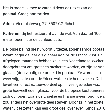
Het is mogelijk mee te varen tijdens de uitzet van de
pootaal. Graag aanmelden.
Adres:
Vierhuisterweg 27, 8507 CG Rohel
Parkeren:
Bij het restaurant aan de wal. Van daaruit 100
meter lopen naar de aanlegplaats.
De jonge paling die nu wordt uitgezet, zogenaamde pootaal,
kwam begin dit jaar als glasaal aan bij de Franse kust. De
afgelopen maanden hebben ze in een Nederlandse kwekerij
doorgebracht om groter en sterker te worden, en zijn ze van
glasaal (doorzichtig) veranderd in pootaal. Ze worden nu
weer vrijgelaten om de Friese wateren te herbevolken. Dat
levert een direct natuurvoordeel op: in veel gebieden waar
grote hoeveelheden glasaal voor de Europese kustbarrières
zich ophopen, zoals de Engelse en Franse riviermondingen,
zou anders het overgrote deel sterven. Door ze in het zoete
water uit te zetten kan een groot deel overleven. Sinds 2010