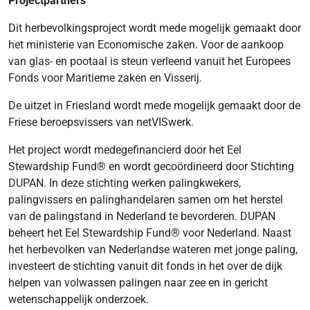
Projectpartners
Dit herbevolkingsproject wordt mede mogelijk gemaakt door
het ministerie van Economische zaken. Voor de aankoop
van glas- en pootaal is steun verleend vanuit het Europees
Fonds voor Maritieme zaken en Visserij.
De uitzet in Friesland wordt mede mogelijk gemaakt door de
Friese beroepsvissers van netVISwerk.
Het project wordt medegefinancierd door het Eel
Stewardship Fund® en wordt gecoördineerd door Stichting
DUPAN. In deze stichting werken palingkwekers,
palingvissers en palinghandelaren samen om het herstel
van de palingstand in Nederland te bevorderen. DUPAN
beheert het Eel Stewardship Fund® voor Nederland. Naast
het herbevolken van Nederlandse wateren met jonge paling,
investeert de stichting vanuit dit fonds in het over de dijk
helpen van volwassen palingen naar zee en in gericht
wetenschappelijk onderzoek.