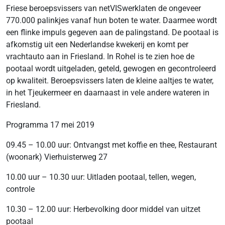
Friese beroepsvissers van netVISwerklaten de ongeveer
770.000 palinkjes vanaf hun boten te water. Daarmee wordt
een flinke impuls gegeven aan de palingstand. De pootaal is
afkomstig uit een Nederlandse kwekerij en komt per
vrachtauto aan in Friesland. In Rohel is te zien hoe de
pootaal wordt uitgeladen, geteld, gewogen en gecontroleerd
op kwaliteit. Beroepsvissers laten de kleine aaltjes te water,
in het Tjeukermeer en daarnaast in vele andere wateren in
Friesland.
Programma 17 mei 2019
09.45 – 10.00 uur: Ontvangst met koffie en thee, Restaurant
(woonark) Vierhuisterweg 27
10.00 uur – 10.30 uur: Uitladen pootaal, tellen, wegen,
controle
10.30 – 12.00 uur: Herbevolking door middel van uitzet
pootaal