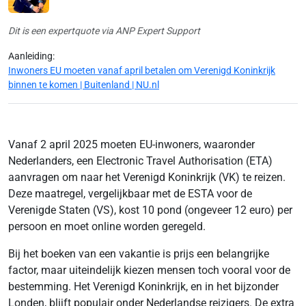
Dit is een expertquote via ANP Expert Support
Aanleiding:
Inwoners EU moeten vanaf april betalen om Verenigd Koninkrijk
binnen te komen | Buitenland | NU.nl
Vanaf 2 april 2025 moeten EU-inwoners, waaronder
Nederlanders, een Electronic Travel Authorisation (ETA)
aanvragen om naar het Verenigd Koninkrijk (VK) te reizen.
Deze maatregel, vergelijkbaar met de ESTA voor de
Verenigde Staten (VS), kost 10 pond (ongeveer 12 euro) per
persoon en moet online worden geregeld.
Bij het boeken van een vakantie is prijs een belangrijke
factor, maar uiteindelijk kiezen mensen toch vooral voor de
bestemming. Het Verenigd Koninkrijk, en in het bijzonder
Londen, blijft populair onder Nederlandse reizigers. De extra