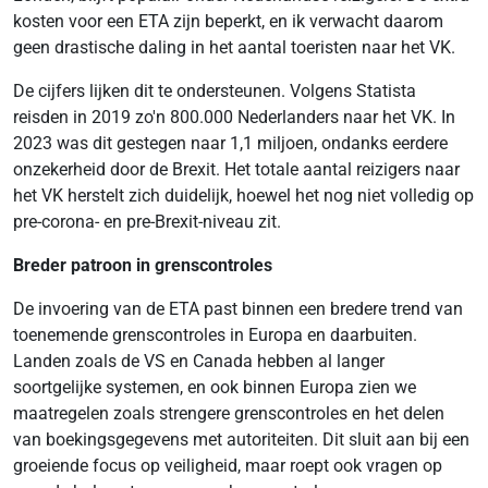
kosten voor een ETA zijn beperkt, en ik verwacht daarom
geen drastische daling in het aantal toeristen naar het VK.
De cijfers lijken dit te ondersteunen. Volgens Statista
reisden in 2019 zo'n 800.000 Nederlanders naar het VK. In
2023 was dit gestegen naar 1,1 miljoen, ondanks eerdere
onzekerheid door de Brexit. Het totale aantal reizigers naar
het VK herstelt zich duidelijk, hoewel het nog niet volledig op
pre-corona- en pre-Brexit-niveau zit.
Breder patroon in grenscontroles
De invoering van de ETA past binnen een bredere trend van
toenemende grenscontroles in Europa en daarbuiten.
Landen zoals de VS en Canada hebben al langer
soortgelijke systemen, en ook binnen Europa zien we
maatregelen zoals strengere grenscontroles en het delen
van boekingsgegevens met autoriteiten. Dit sluit aan bij een
groeiende focus op veiligheid, maar roept ook vragen op