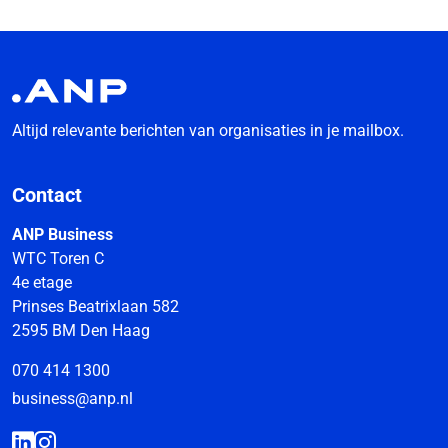
Altijd relevante berichten van organisaties in je mailbox.
Contact
ANP Business
WTC Toren C
4e etage
Prinses Beatrixlaan 582
2595 BM Den Haag
070 414 1300
business@anp.nl