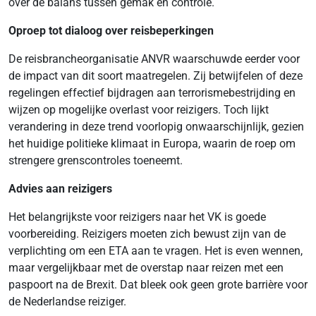
over de balans tussen gemak en controle.
Oproep tot dialoog over reisbeperkingen
De reisbrancheorganisatie ANVR waarschuwde eerder voor
de impact van dit soort maatregelen. Zij betwijfelen of deze
regelingen effectief bijdragen aan terrorismebestrijding en
wijzen op mogelijke overlast voor reizigers. Toch lijkt
verandering in deze trend voorlopig onwaarschijnlijk, gezien
het huidige politieke klimaat in Europa, waarin de roep om
strengere grenscontroles toeneemt.
Advies aan reizigers
Het belangrijkste voor reizigers naar het VK is goede
voorbereiding. Reizigers moeten zich bewust zijn van de
verplichting om een ETA aan te vragen. Het is even wennen,
maar vergelijkbaar met de overstap naar reizen met een
paspoort na de Brexit. Dat bleek ook geen grote barrière voor
de Nederlandse reiziger.