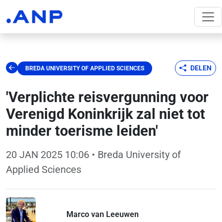
DELEN
BREDA UNIVERSITY OF APPLIED SCIENCES
'Verplichte reisvergunning voor
Verenigd Koninkrijk zal niet tot
minder toerisme leiden'
20 JAN 2025 10:06
• Breda University of
Applied Sciences
Marco van Leeuwen