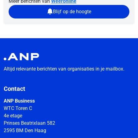
Meer berichten van
Weeronline
Blijf op de hoogte
Altijd relevante berichten van organisaties in je mailbox.
Contact
ANP Business
WTC Toren C
4e etage
Prinses Beatrixlaan 582
2595 BM Den Haag