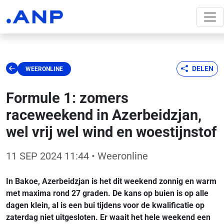
DELEN
WEERONLINE
Formule 1: zomers
raceweekend in Azerbeidzjan,
wel vrij wel wind en woestijnstof
11 SEP 2024 11:44
• Weeronline
In Bakoe, Azerbeidzjan is het dit weekend zonnig en warm
met maxima rond 27 graden. De kans op buien is op alle
dagen klein, al is een bui tijdens voor de kwalificatie op
zaterdag niet uitgesloten. Er waait het hele weekend een