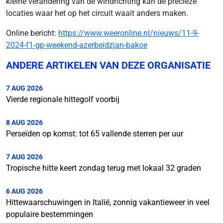
kleine verandering van de windrichting kan de precieze
locaties waar het op het circuit waait anders maken.
Online bericht:
https://www.weeronline.nl/nieuws/11-9-
2024-f1-gp-weekend-azerbeidzjan-bakoe
ANDERE ARTIKELEN VAN DEZE ORGANISATIE
7 AUG 2026
Vierde regionale hittegolf voorbij
8 AUG 2026
Perseïden op komst: tot 65 vallende sterren per uur
7 AUG 2026
Tropische hitte keert zondag terug met lokaal 32 graden
6 AUG 2026
Hittewaarschuwingen in Italië, zonnig vakantieweer in veel
populaire bestemmingen