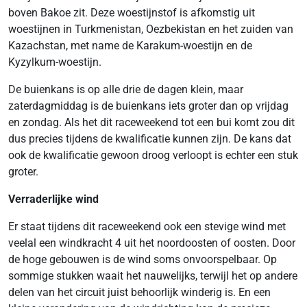
boven Bakoe zit. Deze woestijnstof is afkomstig uit
woestijnen in Turkmenistan, Oezbekistan en het zuiden van
Kazachstan, met name de Karakum-woestijn en de
Kyzylkum-woestijn.
De buienkans is op alle drie de dagen klein, maar
zaterdagmiddag is de buienkans iets groter dan op vrijdag
en zondag. Als het dit raceweekend tot een bui komt zou dit
dus precies tijdens de kwalificatie kunnen zijn. De kans dat
ook de kwalificatie gewoon droog verloopt is echter een stuk
groter.
Verraderlijke wind
Er staat tijdens dit raceweekend ook een stevige wind met
veelal een windkracht 4 uit het noordoosten of oosten. Door
de hoge gebouwen is de wind soms onvoorspelbaar. Op
sommige stukken waait het nauwelijks, terwijl het op andere
delen van het circuit juist behoorlijk winderig is. En een