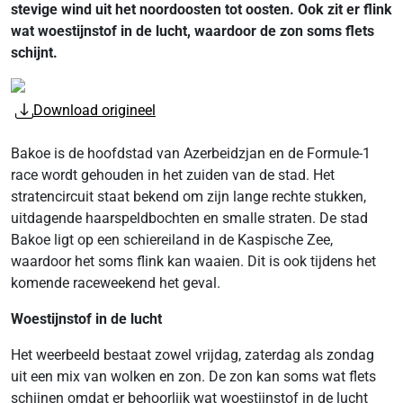
stevige wind uit het noordoosten tot oosten. Ook zit er flink
wat woestijnstof in de lucht, waardoor de zon soms flets
schijnt.
Download origineel
Bakoe is de hoofdstad van Azerbeidzjan en de Formule-1
race wordt gehouden in het zuiden van de stad. Het
stratencircuit staat bekend om zijn lange rechte stukken,
uitdagende haarspeldbochten en smalle straten. De stad
Bakoe ligt op een schiereiland in de Kaspische Zee,
waardoor het soms flink kan waaien. Dit is ook tijdens het
komende raceweekend het geval.
Woestijnstof in de lucht
Het weerbeeld bestaat zowel vrijdag, zaterdag als zondag
uit een mix van wolken en zon. De zon kan soms wat flets
schijnen omdat er behoorlijk wat woestijnstof in de lucht