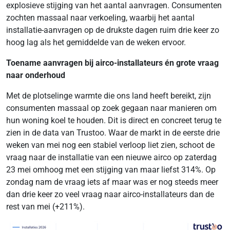
explosieve stijging van het aantal aanvragen. Consumenten
zochten massaal naar verkoeling, waarbij het aantal
installatie-aanvragen op de drukste dagen ruim drie keer zo
hoog lag als het gemiddelde van de weken ervoor.
Toename aanvragen bij airco-installateurs én grote vraag
naar onderhoud
Met de plotselinge warmte die ons land heeft bereikt, zijn
consumenten massaal op zoek gegaan naar manieren om
hun woning koel te houden. Dit is direct en concreet terug te
zien in de data van Trustoo. Waar de markt in de eerste drie
weken van mei nog een stabiel verloop liet zien, schoot de
vraag naar de installatie van een nieuwe airco op zaterdag
23 mei omhoog met een stijging van maar liefst 314%. Op
zondag nam de vraag iets af maar was er nog steeds meer
dan drie keer zo veel vraag naar airco-installateurs dan de
rest van mei (+211%).