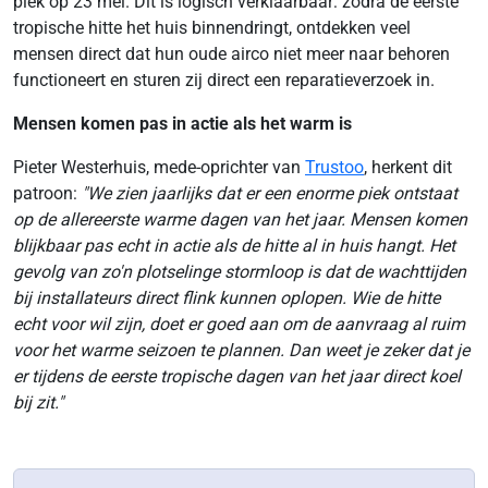
piek op 23 mei. Dit is logisch verklaarbaar: zodra de eerste
tropische hitte het huis binnendringt, ontdekken veel
mensen direct dat hun oude airco niet meer naar behoren
functioneert en sturen zij direct een reparatieverzoek in.
Mensen komen pas in actie als het warm is
Pieter Westerhuis, mede-oprichter van
Trustoo
, herkent dit
patroon:
"We zien jaarlijks dat er een enorme piek ontstaat
op de allereerste warme dagen van het jaar. Mensen komen
blijkbaar pas echt in actie als de hitte al in huis hangt. Het
gevolg van zo'n plotselinge stormloop is dat de wachttijden
bij installateurs direct flink kunnen oplopen. Wie de hitte
echt voor wil zijn, doet er goed aan om de aanvraag al ruim
voor het warme seizoen te plannen. Dan weet je zeker dat je
er tijdens de eerste tropische dagen van het jaar direct koel
bij zit."