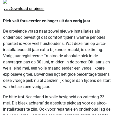
Download origineel
Piek valt fors eerder en hoger uit dan vorig jaar
De groeiende vraag naar zowel nieuwe installaties als
onderhoud bevestigt dat comfort tijdens warme periodes
prioriteit is voor veel huishoudens. Wat deze run op airco-
installateurs dit jaar extra bijzonder maakt, is de timing.
Vorig jaar registreerde Trustoo de absolute piek in de
aanvragen pas op 30 juni, midden in de zomer. Dit jaar zien
we al eind mei, een volle maand eerder, een vergelijkbare
explosieve groei. Bovendien ligt het groeipercentage tijdens
deze vroege piek nu al aanzienlijk hoger dan tijdens de start
van het seizoen vorig jaar.
De hitte trof Nederland in volle hevigheid op zaterdag 23
mei. Dit bleek achteraf de absolute piekdag voor de airco-
installateurs te zijn. Ook voor reparatie en onderhoud lag de