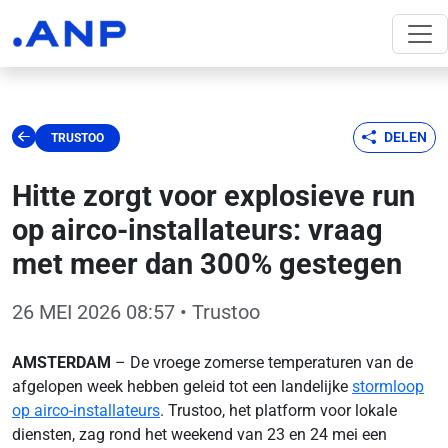
DELEN
TRUSTOO
Hitte zorgt voor explosieve run
op airco-installateurs: vraag
met meer dan 300% gestegen
26 MEI 2026 08:57
• Trustoo
AMSTERDAM
– De vroege zomerse temperaturen van de
afgelopen week hebben geleid tot een landelijke
stormloop
op airco-installateurs
. Trustoo, het platform voor lokale
diensten, zag rond het weekend van 23 en 24 mei een