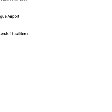
gue Airport
rstof faciliteren