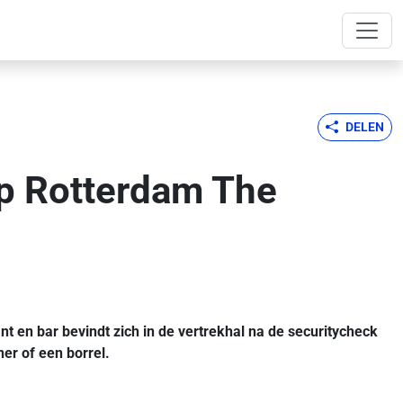
DELEN
op Rotterdam The
 en bar bevindt zich in de vertrekhal na de securitycheck
ner of een borrel.