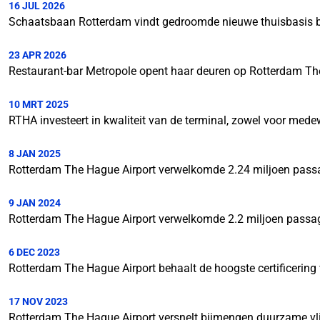
16 JUL 2026
Schaatsbaan Rotterdam vindt gedroomde nieuwe thuisbasis b
23 APR 2026
Restaurant-bar Metropole opent haar deuren op Rotterdam Th
10 MRT 2025
RTHA investeert in kwaliteit van de terminal, zowel voor mede
8 JAN 2025
Rotterdam The Hague Airport verwelkomde 2.24 miljoen passa
9 JAN 2024
Rotterdam The Hague Airport verwelkomde 2.2 miljoen passag
6 DEC 2023
Rotterdam The Hague Airport behaalt de hoogste certificering 
17 NOV 2023
Rotterdam The Hague Airport versnelt bijmengen duurzame vl