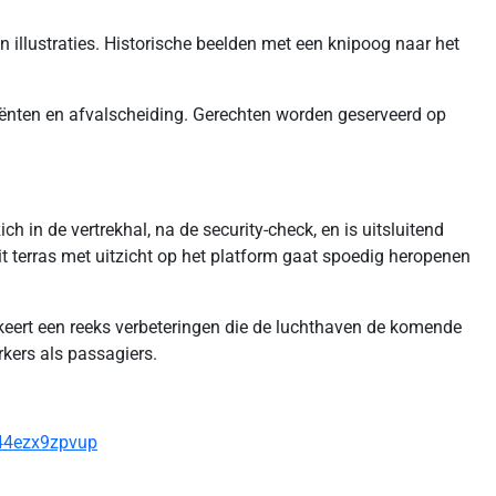
 illustraties. Historische beelden met een knipoog naar het
diënten en afvalscheiding. Gerechten worden geserveerd op
h in de vertrekhal, na de security-check, en is uitsluitend
it terras met uitzicht op het platform gaat spoedig heropenen
keert een reeks verbeteringen die de luchthaven de komende
kers als passagiers.
k44ezx9zpvup