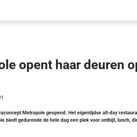
ole opent haar deuren 
rt
concept Metropole geopend. Het eigentijdse all-day restaurant
e biedt gedurende de hele dag een plek voor ontbijt, lunch, di