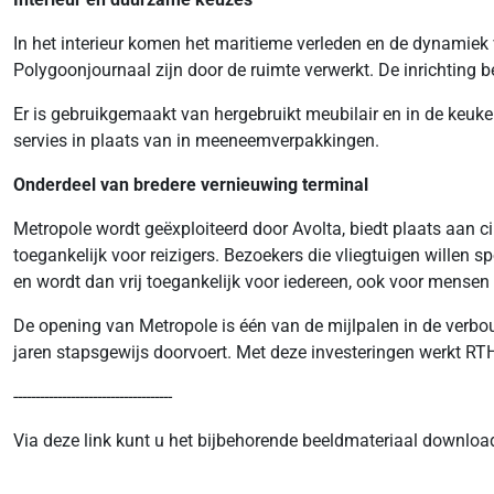
In het interieur komen het maritieme verleden en de dynamiek 
Polygoonjournaal zijn door de ruimte verwerkt. De inrichting b
Er is gebruikgemaakt van hergebruikt meubilair en in de keuk
servies in plaats van in meeneemverpakkingen.
Onderdeel van bredere vernieuwing terminal
Metropole wordt geëxploiteerd door Avolta, biedt plaats aan cir
toegankelijk voor reizigers. Bezoekers die vliegtuigen willen 
en wordt dan vrij toegankelijk voor iedereen, ook voor mensen d
De opening van Metropole is één van de mijlpalen in de verb
jaren stapsgewijs doorvoert. Met deze investeringen werkt R
------------------------------------
Via deze link kunt u het bijbehorende beeldmateriaal downlo