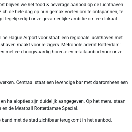
t blijven we het food & beverage aanbod op de luchthaven
ten zich de hele dag op hun gemak voelen om te ontspannen, te
pt tegelijkertijd onze gezamenlijke ambitie om een lokaal
he Hague Airport voor staat: een regionale luchthaven met
huishaven maakt voor reizigers. Metropole ademt Rotterdam:
haven met een hoogwaardig horeca- en retailaanbod voor onze
e werken. Centraal staat een levendige bar met daaromheen een
 en halalopties zijn duidelijk aangegeven. Op het menu staan
n en de Meatball Rotterdamse Special.
 band met de stad zichtbaar terugkomt in het aanbod.