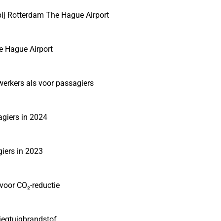
ij Rotterdam The Hague Airport
e Hague Airport
werkers als voor passagiers
giers in 2024
iers in 2023
voor CO₂-reductie
iegtuigbrandstof