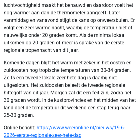
luchtvochtigheid maakt het benauwd en daardoor voelt het
nog warmer aan dan de thermometer aangeeft. Later
vanmiddag en vanavond stijgt de kans op onweersbuien. Er
volgt een zeer warme nacht, waarbij de temperatuur niet of
nauwelijks onder 20 graden komt. Als de minima lokaal
uitkomen op 20 graden of meer is sprake van de eerste
regionale tropennacht van dit jaar.
Komende dagen blijft het warm met zeker in het oosten en
zuidoosten nog tropische temperaturen van 30-34 graden.
Zelfs een tweede lokale zeer hete dag is daarbij niet
uitgesloten. Het zuidoosten beleeft de tweede regionale
hittegolf van dit jaar. Morgen zal dit een feit zijn, zodra het
30 graden wordt. In de kustprovincies en het midden van het
land doet de temperatuur dit weekend een stap terug naar
25-30 graden.
Online bericht:
https://www.weeronline.nl/nieuws/19-6-
2026-eerste-regionale-zeer-hete-dag