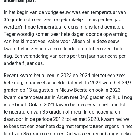
anderhalf jaar.
In het begin van de vorige eeuw was een temperatuur van
35 graden of meer zeer ongebruikelijk. Eens per tien jaar
werd zo’n hoge temperatuur ergens in ons land gemeten.
Tegenwoordig komen zeer hete dagen door de opwarming
van het klimaat veel vaker voor. Alleen al in deze eeuw
kwam het in zestien verschillende jaren tot een zeer hete
dag. Een verandering van eens per tien jaar naar eens per
anderhalf jaar dus.
Recent kwam het alleen in 2023 en 2024 niet tot een zeer
hete dag, maar veel scheelde dat niet. In 2024 werd het 34,9
graden op 13 augustus in Nieuw-Beerta en ook in 2023
kwam de temperatuur in Arcen met 34,8 graden op 9 juli nog
in de buurt. Ook in 2021 kwam het nergens in het land tot
temperaturen van 35 graden of meer. In de negen jaren
daarvoor, in de periode 2012 tot en met 2020, kwam het wel
telkens tot een zeer hete dag met temperaturen ergens in het
land van 35 graden en meer. Dat was een recordlange reeks.