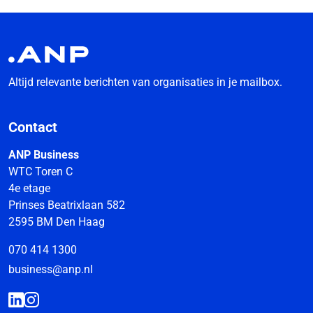
Altijd relevante berichten van organisaties in je mailbox.
Contact
ANP Business
WTC Toren C
4e etage
Prinses Beatrixlaan 582
2595 BM Den Haag
070 414 1300
business@anp.nl