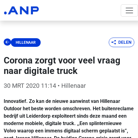
DELEN
HILLENAAR
Corona zorgt voor veel vraag
naar digitale truck
30 MRT 2020 11:14
• Hillenaar
Innovatief. Zo kan de nieuwe aanwinst van Hillenaar
Outdoor het beste worden omschreven. Het buitenreclame
bedrijf uit Leiderdorp exploiteert sinds deze maand een
moderne mobiele, digitale truck. ,,Een splinternieuwe
Volvo waarop een immens digitaal scherm geplaatst is”,