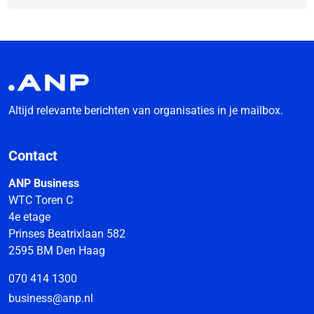
Altijd relevante berichten van organisaties in je mailbox.
Contact
ANP Business
WTC Toren C
4e etage
Prinses Beatrixlaan 582
2595 BM Den Haag
070 414 1300
business@anp.nl