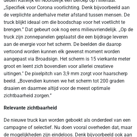
deden Katwijk en Noordwijk een beroep op Hillenaar.
,,Specifiek voor Corona voorlichting. Denk bijvoorbeeld aan
de verplichte anderhalve meter afstand tussen mensen. De
truck blijkt ideaal om die boodschap voor het voetlicht te
brengen.” Dat gebeurt ook nog eens milieuvriendelijk. ,,Op de
truck zijn zonnepanelen geplaatst die een bijdrage leveren
aan de energie voor het scherm. De beelden die daarop
vertoond worden kunnen elk gewenst moment worden
aangepast via Broadsign. Het scherm is 15 vierkante meter
groot en leent zich bovendien voor allerlei creatieve
uitingen." De pixelpitch van 3,9 mm zorgt voor haarscherp
beeld. ,,Bovendien kunnen we het scherm tot 200 graden
draaien en daarmee altijd voor de meest optimale
zichtbaarheid zorgen.”
Relevante zichtbaarheid
De nieuwe truck kan worden geboekt als onderdeel van een
campagne of selectief. Nu doen vooral overheden dat, maar
de mogelijkheden zijn eindeloos. Denk bijvoorbeeld ook aan