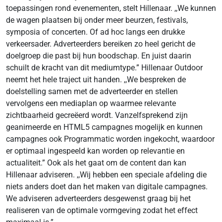
toepassingen rond evenementen, stelt Hillenaar. ,,We kunnen
de wagen plaatsen bij onder meer beurzen, festivals,
symposia of concerten. Of ad hoc langs een drukke
verkeersader. Adverteerders bereiken zo heel gericht de
doelgroep die past bij hun boodschap. En juist daarin
schuilt de kracht van dit mediumtype.” Hillenaar Outdoor
neemt het hele traject uit handen. ,,We bespreken de
doelstelling samen met de adverteerder en stellen
vervolgens een mediaplan op waarmee relevante
zichtbaarheid gecreëerd wordt. Vanzelfsprekend zijn
geanimeerde en HTML5 campagnes mogelijk en kunnen
campagnes ook Programmatic worden ingekocht, waardoor
er optimaal ingespeeld kan worden op relevantie en
actualiteit.” Ook als het gaat om de content dan kan
Hillenaar adviseren. ,,Wij hebben een speciale afdeling die
niets anders doet dan het maken van digitale campagnes.
We adviseren adverteerders desgewenst graag bij het
realiseren van de optimale vormgeving zodat het effect