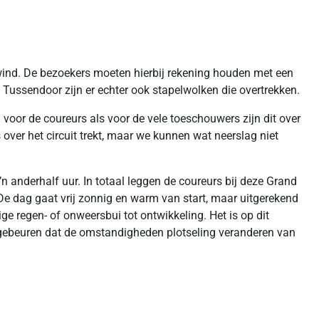
g wind. De bezoekers moeten hierbij rekening houden met een
Tussendoor zijn er echter ook stapelwolken die overtrekken.
 voor de coureurs als voor de vele toeschouwers zijn dit over
 over het circuit trekt, maar we kunnen wat neerslag niet
 anderhalf uur. In totaal leggen de coureurs bij deze Grand
. De dag gaat vrij zonnig en warm van start, maar uitgerekend
e regen- of onweersbui tot ontwikkeling. Het is op dit
 gebeuren dat de omstandigheden plotseling veranderen van