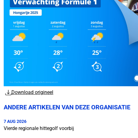
Download origineel
ANDERE ARTIKELEN VAN DEZE ORGANISATIE
7 AUG 2026
Vierde regionale hittegolf voorbij