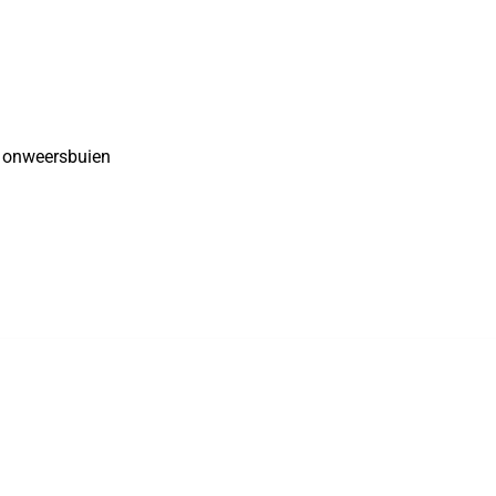
 onweersbuien