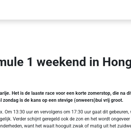
mule 1 weekend in Hong
ije. Het is de laaste race voor een korte zomerstop, die na d
al zondag is de kans op een stevige (onweers)bui vrij groot.
rix. Om 13:30 uur en vervolgens om 17:30 uur gaat dit gebeuren, 
ogelijk. Verder schijnt geregeld ook de zon en het wordt ongevee
nderheden, want het waait hooguit zwak of matig uit het zuidw