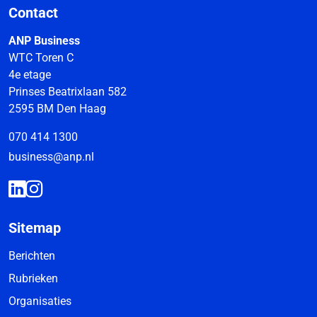
Contact
ANP Business
WTC Toren C
4e etage
Prinses Beatrixlaan 582
2595 BM Den Haag
070 414 1300
business@anp.nl
Sitemap
Berichten
Rubrieken
Organisaties