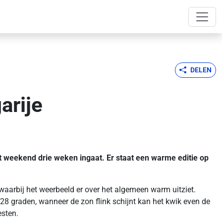
DELEN
arije
it weekend drie weken ingaat. Er staat een warme editie op
waarbij het weerbeeld er over het algemeen warm uitziet.
r 28 graden, wanneer de zon flink schijnt kan het kwik even de
esten.