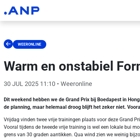
WEERONLINE
Warm en onstabiel For
30 JUL 2025 11:10
• Weeronline
Dit weekend hebben we de Grand Prix bij Boedapest in Hongar
de planning, maar helemaal droog blijft het zeker niet. Voor
Vrijdag vinden twee vrije trainingen plaats voor deze Grand P
Vooral tijdens de tweede vrije training is wel een lokale bui m
grens van 30 graden aantikken. Qua wind zien we weinig bijzo