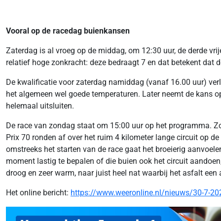
Vooral op de racedag buienkansen
Zaterdag is al vroeg op de middag, om 12:30 uur, de derde vri
relatief hoge zonkracht: deze bedraagt 7 en dat betekent dat
De kwalificatie voor zaterdag namiddag (vanaf 16.00 uur) verlo
het algemeen wel goede temperaturen. Later neemt de kans op ee
helemaal uitsluiten.
De race van zondag staat om 15:00 uur op het programma. Zond
Prix 70 ronden af over het ruim 4 kilometer lange circuit op d
omstreeks het starten van de race gaat het broeierig aanvoele
moment lastig te bepalen of die buien ook het circuit aando
droog en zeer warm, naar juist heel nat waarbij het asfalt een 
Het online bericht:
https://www.weeronline.nl/nieuws/30-7-20