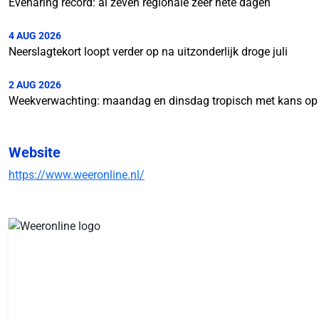
Evenaring record: al zeven regionale zeer hete dagen
4 AUG 2026
Neerslagtekort loopt verder op na uitzonderlijk droge juli
2 AUG 2026
Weekverwachting: maandag en dinsdag tropisch met kans op
Website
https://www.weeronline.nl/