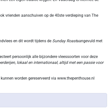
ook vrienden aanschuiven op de 40ste verdieping van The
ndvlees en dit wordt tijdens de
Sunday Roast
aangevuld met
ecteert persoonlijk alle bijzondere vleessoorten voor deze
derijen, lokaal en internationaal, altijd met een passie voor
on kunnen worden gereserveerd via www.thepenthouse.nl