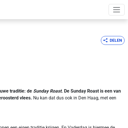
DELEN
uwe traditie: de
Sunday Roast.
De Sunday Roast is een van
eroosterd vlees.
Nu kan dat dus ook in Den Haag, met een
en een eigen traditie krijgen. En Vaderdag is hiermee de