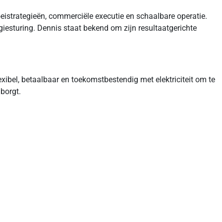
oeistrategieën, commerciële executie en schaalbare operatie.
rgiesturing. Dennis staat bekend om zijn resultaatgerichte
exibel, betaalbaar en toekomstbestendig met elektriciteit om te
 borgt.