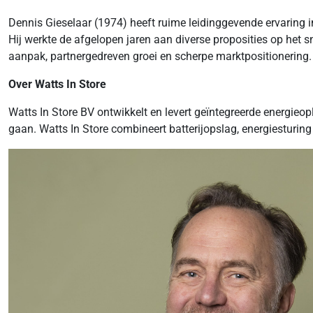
Dennis Gieselaar (1974) heeft ruime leidinggevende ervaring i
Hij werkte de afgelopen jaren aan diverse proposities op het s
aanpak, partnergedreven groei en scherpe marktpositionering.
Over Watts In Store
Watts In Store BV ontwikkelt en levert geïntegreerde energieop
gaan. Watts In Store combineert batterijopslag, energiesturing 