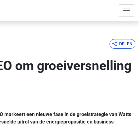
DELEN
EO om groeiversnelling
O markeert een nieuwe fase in de groeistrategie van Watts
snelde uitrol van de energiepropositie en business