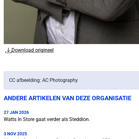
Download origineel
CC afbeelding: AC Photography
ANDERE ARTIKELEN VAN DEZE ORGANISATIE
27 JAN 2026
Watts In Store gaat verder als Steddion.
3 NOV 2025