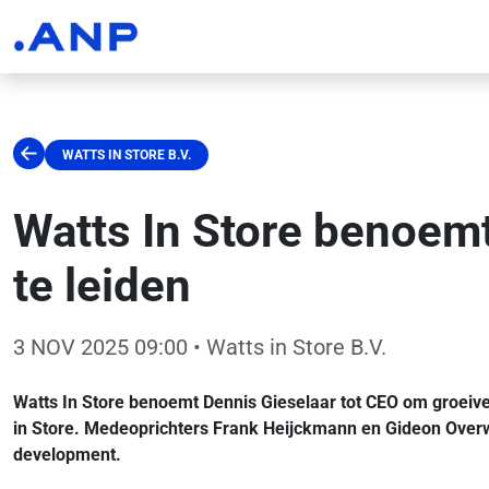
WATTS IN STORE B.V.
Watts In Store benoemt
te leiden
3 NOV 2025 09:00
• Watts in Store B.V.
Watts In Store benoemt Dennis Gieselaar tot CEO om groeive
in Store. Medeoprichters Frank Heijckmann en Gideon Overwat
development.