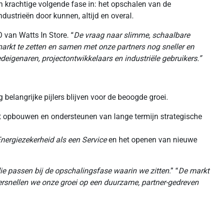
n krachtige volgende fase in: het opschalen van de
dustrieën door kunnen, altijd en overal.
 van Watts In Store. “
De vraag naar slimme, schaalbare
 markt te zetten en samen met onze partners nog sneller en
deigenaren, projectontwikkelaars en industriële gebruikers.”
 belangrijke pijlers blijven voor de beoogde groei.
het opbouwen en ondersteunen van lange termijn strategische
nergiezekerheid als een Service
en het openen van nieuwe
die passen bij de opschalingsfase waarin we zitten
.” “
De markt
rsnellen we onze groei op een duurzame, partner-gedreven