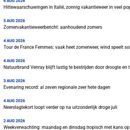
6 AUG 2026
Hittewaarschuwingen in Italië, zonnig vakantieweer in veel p
5 AUG 2026
Zomervakantieweerbericht: aanhoudend zomers
4 AUG 2026
Tour de France Femmes: vaak heet zomerweer, wind speelt so
4 AUG 2026
Natuurbrand Venray blijft lastig te bestrijden door droogte e
3 AUG 2026
Evenaring record: al zeven regionale zeer hete dagen
4 AUG 2026
Neerslagtekort loopt verder op na uitzonderlijk droge juli
2 AUG 2026
Weekverwachting: maandag en dinsdag tropisch met kans op