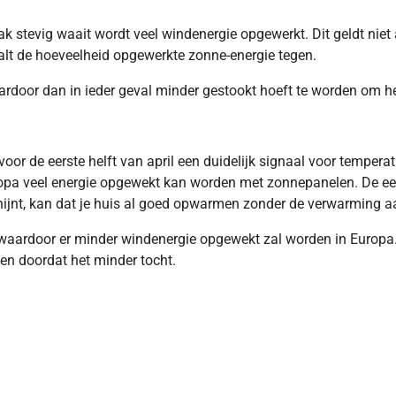
ak stevig waait wordt veel windenergie opgewerkt. Dit geldt nie
alt de hoeveelheid opgewerkte zonne-energie tegen.
ardoor dan in ieder geval minder gestookt hoeft te worden om 
r de eerste helft van april een duidelijk signaal voor temperat
opa veel energie opgewekt kan worden met zonnepanelen. De eers
ijnt, kan dat je huis al goed opwarmen zonder de verwarming aa
 waardoor er minder windenergie opgewekt zal worden in Europa. 
en doordat het minder tocht.