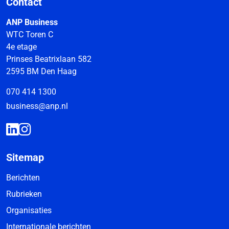
Contact
ANP Business
WTC Toren C
4e etage
Prinses Beatrixlaan 582
2595 BM Den Haag
070 414 1300
business@anp.nl
Sitemap
Berichten
Rubrieken
Organisaties
Internationale berichten