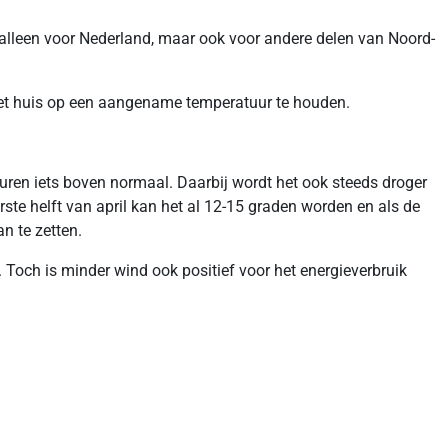
t alleen voor Nederland, maar ook voor andere delen van Noord-
het huis op een aangename temperatuur te houden.
uren iets boven normaal. Daarbij wordt het ook steeds droger
te helft van april kan het al 12-15 graden worden en als de
n te zetten.
Toch is minder wind ook positief voor het energieverbruik