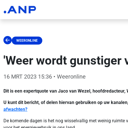
WEERONLINE
'Weer wordt gunstiger 
16 MRT 2023 15:36
• Weeronline
Dit is een expertquote van Jaco van Wezel, hoofdredacteur,
U kunt dit bericht, of delen hiervan gebruiken op uw kanale
afwachten?
De komende dagen is het nog wisselvallig met weinig ruimte vo
voor het energieverbruik in ons land.