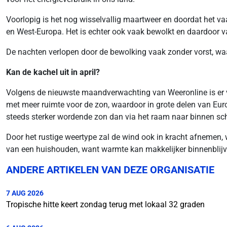
Voorlopig is het nog wisselvallig maartweer en doordat het va
en West-Europa. Het is echter ook vaak bewolkt en daardoor v
De nachten verlopen door de bewolking vaak zonder vorst, wa
Kan de kachel uit in april?
Volgens de nieuwste maandverwachting van Weeronline is er voo
met meer ruimte voor de zon, waardoor in grote delen van Eur
steeds sterker wordende zon dan via het raam naar binnen sch
Door het rustige weertype zal de wind ook in kracht afnemen,
van een huishouden, want warmte kan makkelijker binnenblijv
ANDERE ARTIKELEN VAN DEZE ORGANISATIE
7 AUG 2026
Tropische hitte keert zondag terug met lokaal 32 graden