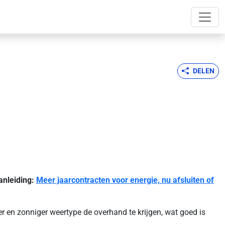
DELEN
anleiding:
Meer jaarcontracten voor energie, nu afsluiten of
r en zonniger weertype de overhand te krijgen, wat goed is