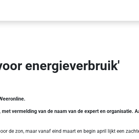
voor energieverbruik'
 Weeronline.
n, met vermelding van de naam van de expert en organisatie. A
or de zon, maar vanaf eind maart en begin april lijkt een zachte