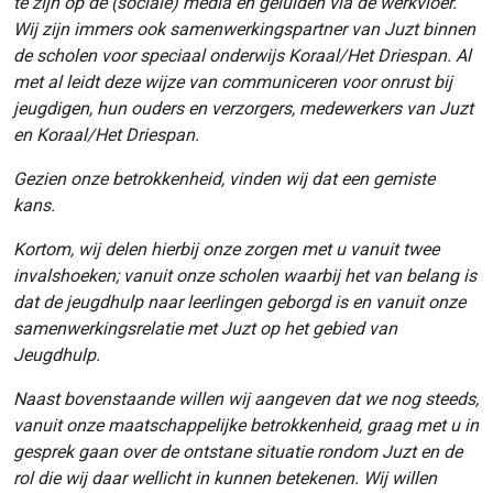
te zijn op de (sociale) media en geluiden via de werkvloer.
Wij zijn immers ook samenwerkingspartner van Juzt binnen
de scholen voor speciaal onderwijs Koraal/Het Driespan. Al
met al leidt deze wijze van communiceren voor onrust bij
jeugdigen, hun ouders en verzorgers, medewerkers van Juzt
en Koraal/Het Driespan.
Gezien onze betrokkenheid, vinden wij dat een gemiste
kans.
Kortom, wij delen hierbij onze zorgen met u vanuit twee
invalshoeken; vanuit onze scholen waarbij het van belang is
dat de jeugdhulp naar leerlingen geborgd is en vanuit onze
samenwerkingsrelatie met Juzt op het gebied van
Jeugdhulp.
Naast bovenstaande willen wij aangeven dat we nog steeds,
vanuit onze maatschappelijke betrokkenheid, graag met u in
gesprek gaan over de ontstane situatie rondom Juzt en de
rol die wij daar wellicht in kunnen betekenen. Wij willen