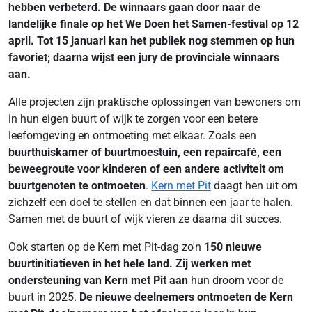
hebben verbeterd. De winnaars gaan door naar de
landelijke finale op het We Doen het Samen-festival op 12
april. Tot 15 januari kan het publiek nog stemmen op hun
favoriet; daarna wijst een jury de provinciale winnaars
aan.
Alle projecten zijn praktische oplossingen van bewoners om
in hun eigen buurt of wijk te zorgen voor een betere
leefomgeving en ontmoeting met elkaar. Zoals een
buurthuiskamer of buurtmoestuin, een repaircafé, een
beweegroute voor kinderen of een andere activiteit om
buurtgenoten te ontmoeten
.
Kern met Pit
daagt hen uit om
zichzelf een doel te stellen en dat binnen een jaar te halen.
Samen met de buurt of wijk vieren ze daarna dit succes.
Ook starten op de Kern met Pit-dag zo'n
150 nieuwe
buurtinitiatieven in het hele land. Zij werken met
ondersteuning van Kern met Pit aan
hun droom voor de
buurt in 2025.
De nieuwe deelnemers ontmoeten de Kern