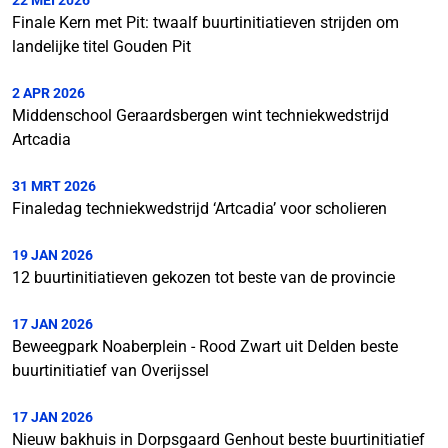
22 MEI 2026
Finale Kern met Pit: twaalf buurtinitiatieven strijden om
landelijke titel Gouden Pit
2 APR 2026
Middenschool Geraardsbergen wint techniekwedstrijd
Artcadia
31 MRT 2026
Finaledag techniekwedstrijd ‘Artcadia’ voor scholieren
19 JAN 2026
12 buurtinitiatieven gekozen tot beste van de provincie
17 JAN 2026
Beweegpark Noaberplein - Rood Zwart uit Delden beste
buurtinitiatief van Overijssel
17 JAN 2026
Nieuw bakhuis in Dorpsgaard Genhout beste buurtinitiatief