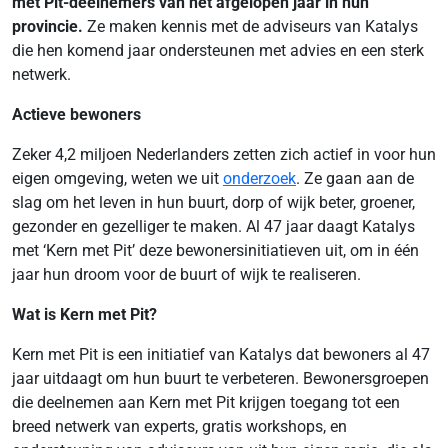
met Pit-deelnemers van het afgelopen jaar in hun
provincie.
Ze maken kennis met de adviseurs van Katalys
die hen komend jaar ondersteunen met advies en een sterk
netwerk.
Actieve bewoners
Zeker 4,2 miljoen Nederlanders zetten zich actief in voor hun
eigen omgeving, weten we uit
onderzoek
. Ze gaan aan de
slag om het leven in hun buurt, dorp of wijk beter, groener,
gezonder en gezelliger te maken. Al 47 jaar daagt Katalys
met ‘Kern met Pit’ deze bewonersinitiatieven uit, om in één
jaar hun droom voor de buurt of wijk te realiseren.
Wat is Kern met Pit?
Kern met Pit is een initiatief van Katalys dat bewoners al 47
jaar uitdaagt om hun buurt te verbeteren. Bewonersgroepen
die deelnemen aan Kern met Pit krijgen toegang tot een
breed netwerk van experts, gratis workshops, en