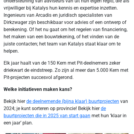
ondersteuning van adviseurs van uit hun eigen regio, die als
vrijwilliger bij Katalys hun kennis en expertise inzetten.
Ingenieurs van Arcadis en juridisch specialisten van
Dirkzwager zijn beschikbaar voor advies of een ontwerp of
berekening. Of het nu gaat om het regelen van financiering,
het maken van een bouwtekening, of het vinden van de
juiste contacten; het team van Katalys staat klaar om te
helpen.
Elk jaar haalt van de 150 Kern met Pit-deelnemers zeker
driekwart de eindstreep. Zo zijn al meer dan 5.000 Kern met
Pit-projecten succesvol afgerond.
Welke initiatieven maken kans?
Bekijk hier
de deelnemende (bijna klaar) buurtprojecten
van
2024; je kunt sorteren op provincie! Bekijk hier
de
buurtprojecten die in 2025 van start gaan
met hun ‘klaar in
een jaar’ plan.