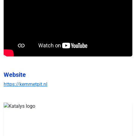
Website
https://kernmetpit.nl