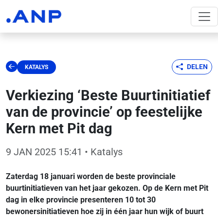
DELEN
KATALYS
Verkiezing ‘Beste Buurtinitiatief
van de provincie’ op feestelijke
Kern met Pit dag
9 JAN 2025 15:41
• Katalys
Zaterdag 18 januari worden de beste provinciale
buurtinitiatieven van het jaar gekozen. Op de Kern met Pit
dag in elke provincie presenteren 10 tot 30
bewonersinitiatieven hoe zij in één jaar hun wijk of buurt