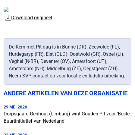
Download origineel
De Kern met Pit-dag is in Bunne (DR), Zeewolde (FL),
Hurdegaryp (FR), Elst (GLD), Oostwold (GR), Ospel (LI),
Veghel (N-BR), Deventer (OV), Amersfoort (UT),
Amsterdam (NH), Middelburg (ZE), Oegstgeest (ZH).
Neem SVP contact op voor locatie en tijdstip uitreiking.
ANDERE ARTIKELEN VAN DEZE ORGANISATIE
29 MEI 2026
Dorpsgaard Genhout (Limburg) wint Gouden Pit voor 'Beste
Buurtinitiatief van Nederland'