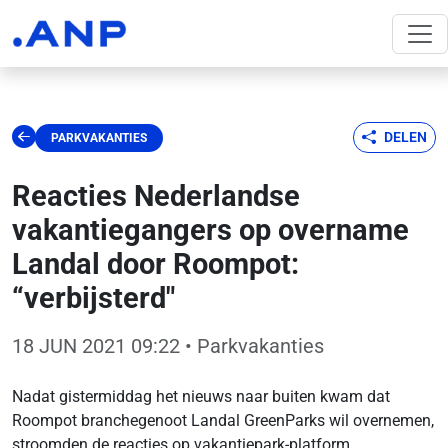
DELEN
PARKVAKANTIES
Reacties Nederlandse
vakantiegangers op overname
Landal door Roompot:
“verbijsterd"
18 JUN 2021 09:22
• Parkvakanties
Nadat gistermiddag het nieuws naar buiten kwam dat
Roompot branchegenoot Landal GreenParks wil overnemen,
stroomden de reacties op vakantiepark-platform