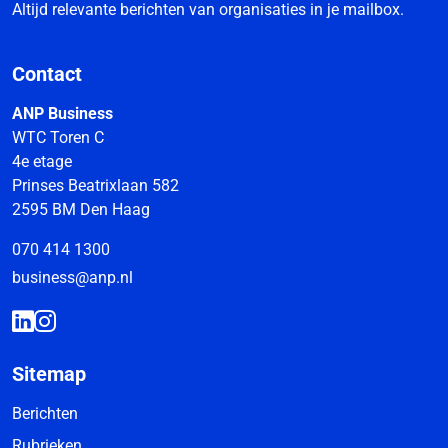
Altijd relevante berichten van organisaties in je mailbox.
Contact
ANP Business
WTC Toren C
4e etage
Prinses Beatrixlaan 582
2595 BM Den Haag
070 414 1300
business@anp.nl
Sitemap
Berichten
Rubrieken