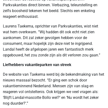
Parkvakanties direct binnen. Verbazing, teleurstelling en
zelfs boosheid tekenen het beeld. Slechts een enkeling
reageert enthousiast.
Laurens Taekema, oprichter van Parkvakanties, wist niet
wat hem overkwam. “Wij hadden dit ook echt niet zien
aankomen. Dit zal zeker gevolgen hebben voor de
consument, maar hopelijk zijn deze niet te ingrijpend.
Landal heeft de afgelopen jaren een fantastisch merk
opgebouwd, het zou zonde zijn als dit verloren zou gaan.”
Liefhebbers vakantieparken van streek
De website van Taekema werd bij de bekendmaking van het
nieuws massaal bezocht. “Er ging een schok door
vakantieminnend Nederland. Mensen zijn van slag en
reageren vol ontsteltenis. Ook krijgen we veel vragen als:
‘Blijft Landal-mascotte Bollo wel?’ en ‘Nu wordt het zeker
nog duurder?’.”