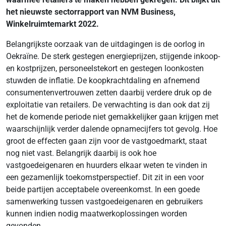
het nieuwste sectorrapport van NVM Business,
Winkelruimtemarkt 2022.
Belangrijkste oorzaak van de uitdagingen is de oorlog in
Oekraïne. De sterk gestegen energieprijzen, stijgende inkoop-
en kostprijzen, personeelstekort en gestegen loonkosten
stuwden de inflatie. De koopkrachtdaling en afnemend
consumentenvertrouwen zetten daarbij verdere druk op de
exploitatie van retailers. De verwachting is dan ook dat zij
het de komende periode niet gemakkelijker gaan krijgen met
waarschijnlijk verder dalende opnamecijfers tot gevolg. Hoe
groot de effecten gaan zijn voor de vastgoedmarkt, staat
nog niet vast. Belangrijk daarbij is ook hoe
vastgoedeigenaren en huurders elkaar weten te vinden in
een gezamenlijk toekomstperspectief. Dit zit in een voor
beide partijen acceptabele overeenkomst. In een goede
samenwerking tussen vastgoedeigenaren en gebruikers
kunnen indien nodig maatwerkoplossingen worden
gevonden.