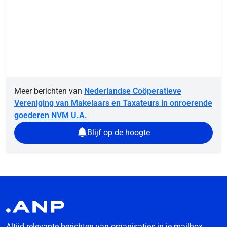
Meer berichten van
Nederlandse Coöperatieve
Vereniging van Makelaars en Taxateurs in onroerende
goederen NVM U.A.
Blijf op de hoogte
Altijd relevante berichten van organisaties in je mailbox.