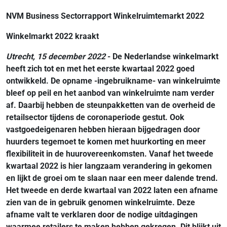
NVM Business Sectorrapport Winkelruimtemarkt 2022
Winkelmarkt 2022 kraakt
Utrecht, 15 december 2022
- De Nederlandse winkelmarkt
heeft zich tot en met het eerste kwartaal 2022 goed
ontwikkeld. De opname -ingebruikname- van winkelruimte
bleef op peil en het aanbod van winkelruimte nam verder
af. Daarbij hebben de steunpakketten van de overheid de
retailsector tijdens de coronaperiode gestut. Ook
vastgoedeigenaren hebben hieraan bijgedragen door
huurders tegemoet te komen met huurkorting en meer
flexibiliteit in de huurovereenkomsten. Vanaf het tweede
kwartaal 2022 is hier langzaam verandering in gekomen
en lijkt de groei om te slaan naar een meer dalende trend.
Het tweede en derde kwartaal van 2022 laten een afname
zien van de in gebruik genomen winkelruimte. Deze
afname valt te verklaren door de nodige uitdagingen
waarmee retailers te maken hebben gekregen.
Dit blijkt uit