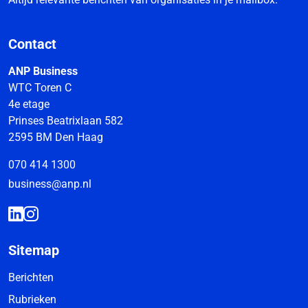
Contact
ANP Business
WTC Toren C
4e etage
Prinses Beatrixlaan 582
2595 BM Den Haag
070 414 1300
business@anp.nl
Sitemap
Berichten
Rubrieken