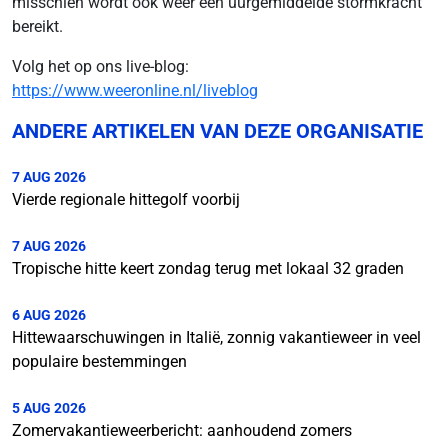
misschien wordt ook weer een uurgemiddelde stormkracht
bereikt.
Volg het op ons live-blog:
https://www.weeronline.nl/liveblog
ANDERE ARTIKELEN VAN DEZE ORGANISATIE
7 AUG 2026
Vierde regionale hittegolf voorbij
7 AUG 2026
Tropische hitte keert zondag terug met lokaal 32 graden
6 AUG 2026
Hittewaarschuwingen in Italië, zonnig vakantieweer in veel
populaire bestemmingen
5 AUG 2026
Zomervakantieweerbericht: aanhoudend zomers