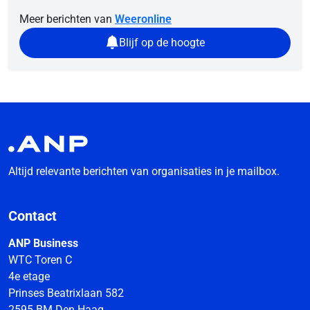
Meer berichten van
Weeronline
Blijf op de hoogte
Altijd relevante berichten van organisaties in je mailbox.
Contact
ANP Business
WTC Toren C
4e etage
Prinses Beatrixlaan 582
2595 BM Den Haag