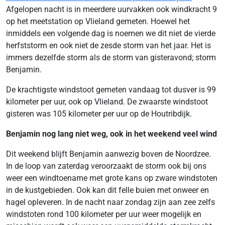
Afgelopen nacht is in meerdere uurvakken ook windkracht 9
op het meetstation op Vlieland gemeten. Hoewel het
inmiddels een volgende dag is noemen we dit niet de vierde
herfststorm en ook niet de zesde storm van het jaar. Het is
immers dezelfde storm als de storm van gisteravond; storm
Benjamin.
De krachtigste windstoot gemeten vandaag tot dusver is 99
kilometer per uur, ook op Vlieland. De zwaarste windstoot
gisteren was 105 kilometer per uur op de Houtribdijk.
Benjamin nog lang niet weg, ook in het weekend veel wind
Dit weekend blijft Benjamin aanwezig boven de Noordzee.
In de loop van zaterdag veroorzaakt de storm ook bij ons
weer een windtoename met grote kans op zware windstoten
in de kustgebieden. Ook kan dit felle buien met onweer en
hagel opleveren. In de nacht naar zondag zijn aan zee zelfs
windstoten rond 100 kilometer per uur weer mogelijk en