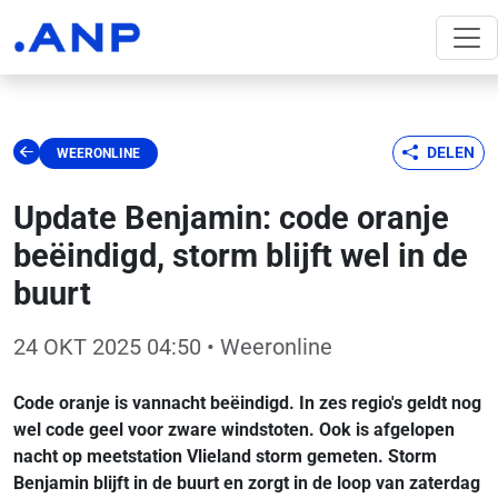
DELEN
WEERONLINE
Update Benjamin: code oranje
beëindigd, storm blijft wel in de
buurt
24 OKT 2025 04:50
• Weeronline
Code oranje is vannacht
beëindigd. In zes regio's geldt nog
wel code geel voor zware windstoten. Ook is afgelopen
nacht op meetstation Vlieland storm gemeten. Storm
Benjamin blijft in de buurt en zorgt in de loop van zaterdag