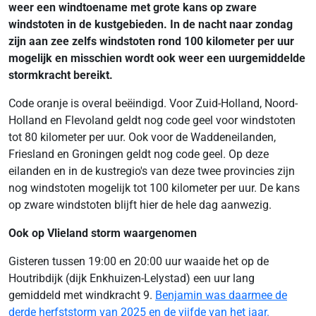
weer een windtoename met grote kans op zware
windstoten in de kustgebieden. In de nacht naar zondag
zijn aan zee zelfs windstoten rond 100 kilometer per uur
mogelijk en misschien wordt ook weer een uurgemiddelde
stormkracht bereikt.
Code oranje is overal beëindigd. Voor Zuid-Holland, Noord-
Holland en Flevoland geldt nog code geel voor windstoten
tot 80 kilometer per uur. Ook voor de Waddeneilanden,
Friesland en Groningen geldt nog code geel. Op deze
eilanden en in de kustregio's van deze twee provincies zijn
nog windstoten mogelijk tot 100 kilometer per uur. De kans
op zware windstoten blijft hier de hele dag aanwezig.
Ook op Vlieland storm waargenomen
Gisteren tussen 19:00 en 20:00 uur waaide het op de
Houtribdijk (dijk Enkhuizen-Lelystad) een uur lang
gemiddeld met windkracht 9.
Benjamin was daarmee de
derde herfststorm van 2025 en de vijfde van het jaar.