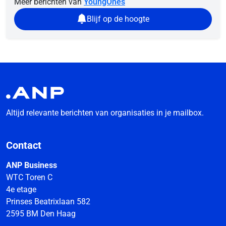
Meer berichten van
YoungOnes
Blijf op de hoogte
Altijd relevante berichten van organisaties in je mailbox.
Contact
ANP Business
WTC Toren C
4e etage
Prinses Beatrixlaan 582
2595 BM Den Haag