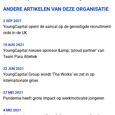
ANDERE ARTIKELEN VAN DEZE ORGANISATIE
2 SEP 2021
YoungCapital opent de aanval op de gevestigde recruitment-
orde in de UK
10 AUG 2021
YoungCapital nieuwe sponsor &amp; ‘proud partner’ van
Team Para Atletiek
22 JUN 2021
YoungCapital Group wordt ‘The Works’ en zet in op
internationale groei
27 MEI 2021
Pandemie heeft grote impact op werkmotivatie jongeren
4 MEI 2021