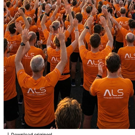
Download origineel