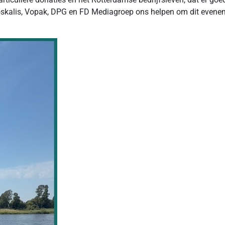
skalis, Vopak, DPG en FD Mediagroep ons helpen om dit evene