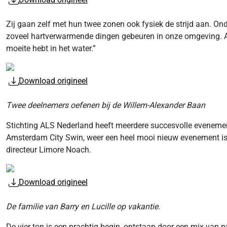
Zij gaan zelf met hun twee zonen ook fysiek de strijd aan. On
zoveel hartverwarmende dingen gebeuren in onze omgeving. Al
moeite hebt in het water.”
Download origineel
Twee deelnemers oefenen bij de Willem-Alexander Baan
Stichting ALS Nederland heeft meerdere succesvolle evenemen
Amsterdam City Swin, weer een heel mooi nieuw evenement is bi
directeur Limore Noach.
Download origineel
De familie van Barry en Lucille op vakantie.
De vier ton is een prachtig begin, ontstaan door een mix van pa