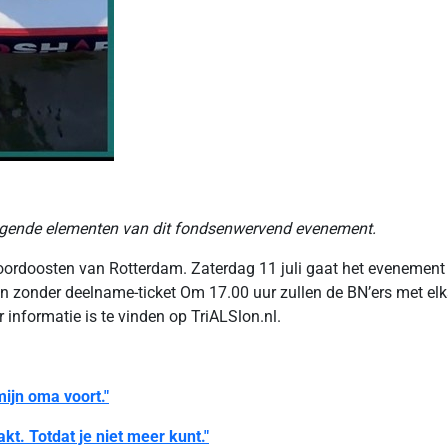
ringende elementen van dit fondsenwervend evenement.
oordoosten van Rotterdam. Zaterdag 11 juli gaat het evenement v
en zonder deelname-ticket Om 17.00 uur zullen de BN’ers met elk
 informatie is te vinden op TriALSlon.nl.
mijn oma voort."
kt. Totdat je niet meer kunt."