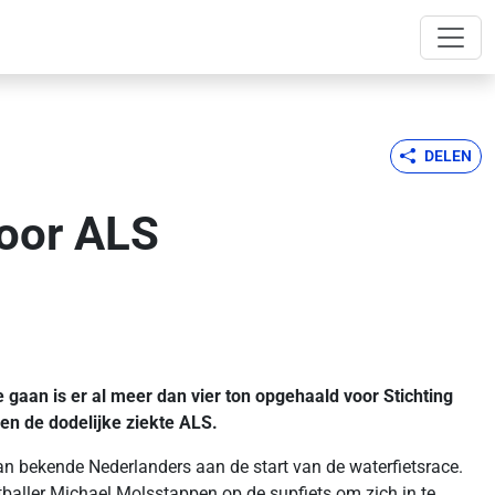
DELEN
voor ALS
aan is er al meer dan vier ton opgehaald voor Stichting
en de dodelijke ziekte ALS.
an bekende Nederlanders aan de start van de waterfietsrace.
baller Michael Molsstappen op de supfiets om zich in te