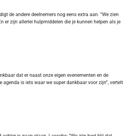
edigt de andere deelnemers nog eens extra aan. “We zien
 zijn allerlei hulpmiddelen die je kunnen helpen als je
ankbaar dat er naast onze eigen evenementen en de
agenda is iets waar we super dankbaar voor zijn”, vertelt
 achter is gaan staan. Lassche: “We zijn heel blij dat