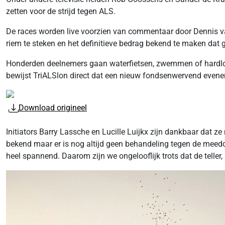
zetten voor de strijd tegen ALS.
De races worden live voorzien van commentaar door Dennis 
riem te steken en het definitieve bedrag bekend te maken da
Honderden deelnemers gaan waterfietsen, zwemmen of hardlop
bewijst TriALSlon direct dat een nieuw fondsenwervend eveneme
Download origineel
Initiators Barry Lassche en Lucille Luijkx zijn dankbaar dat
bekend maar er is nog altijd geen behandeling tegen de meedo
heel spannend. Daarom zijn we ongelooflijk trots dat de telle