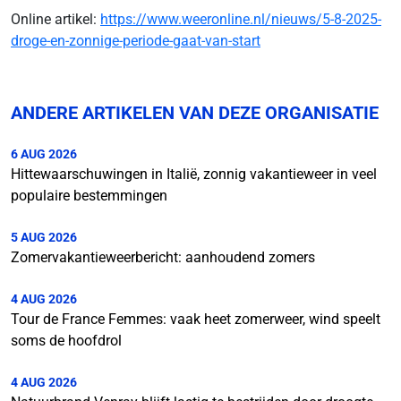
Online artikel:
https://www.weeronline.nl/nieuws/5-8-2025-
droge-en-zonnige-periode-gaat-van-start
ANDERE ARTIKELEN VAN DEZE ORGANISATIE
6 AUG 2026
Hittewaarschuwingen in Italië, zonnig vakantieweer in veel
populaire bestemmingen
5 AUG 2026
Zomervakantieweerbericht: aanhoudend zomers
4 AUG 2026
Tour de France Femmes: vaak heet zomerweer, wind speelt
soms de hoofdrol
4 AUG 2026