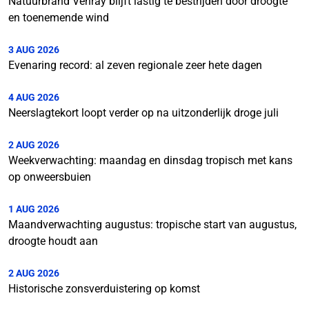
Natuurbrand Venray blijft lastig te bestrijden door droogte
en toenemende wind
3 AUG 2026
Evenaring record: al zeven regionale zeer hete dagen
4 AUG 2026
Neerslagtekort loopt verder op na uitzonderlijk droge juli
2 AUG 2026
Weekverwachting: maandag en dinsdag tropisch met kans
op onweersbuien
1 AUG 2026
Maandverwachting augustus: tropische start van augustus,
droogte houdt aan
2 AUG 2026
Historische zonsverduistering op komst