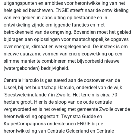
uitgangspunten en ambities voor herontwikkeling van het
hele gebied beschreven. ENGIE streeft naar de ontwikkeling
van een gebied in aansluiting op bestaande en in
ontwikkeling zijnde omliggende functies en met
betrokkenheid van de omgeving. Bovendien moet het gebied
bijdragen aan oplossingen voor maatschappelijke opgaves
over energie, klimaat en werkgelegenheid. De insteek is om
nieuwe duurzame vormen van energieopwekking op een
slimme manier te combineren met bijvoorbeeld nieuwe
(watergebonden) bedrijvigheid.
Centrale Harculo is gesitueerd aan de oostoever van de
IJssel, bij het buurtschap Harculo, onderdeel van de wijk
‘Soestweteringlanden’ in Zwolle. Het terrein is circa 70
hectare groot. Hier is de sloop van de oude centrale
vergevorderd en is het overleg met gemeente Zwolle over de
herontwikkeling opgestart. Twynstra Gudde en
KuiperCompagnons ondersteunen ENGIE bij de
herontwikkeling van Centrale Gelderland en Centrale