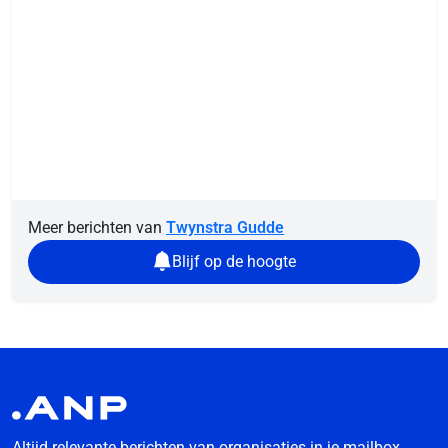
Meer berichten van
Twynstra Gudde
Blijf op de hoogte
Altijd relevante berichten van organisaties in je mailbox.