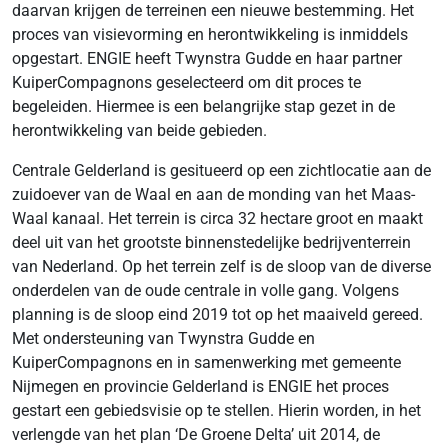
daarvan krijgen de terreinen een nieuwe bestemming. Het
proces van visievorming en herontwikkeling is inmiddels
opgestart. ENGIE heeft Twynstra Gudde en haar partner
KuiperCompagnons geselecteerd om dit proces te
begeleiden. Hiermee is een belangrijke stap gezet in de
herontwikkeling van beide gebieden.
Centrale Gelderland is gesitueerd op een zichtlocatie aan de
zuidoever van de Waal en aan de monding van het Maas-
Waal kanaal. Het terrein is circa 32 hectare groot en maakt
deel uit van het grootste binnenstedelijke bedrijventerrein
van Nederland. Op het terrein zelf is de sloop van de diverse
onderdelen van de oude centrale in volle gang. Volgens
planning is de sloop eind 2019 tot op het maaiveld gereed.
Met ondersteuning van Twynstra Gudde en
KuiperCompagnons en in samenwerking met gemeente
Nijmegen en provincie Gelderland is ENGIE het proces
gestart een gebiedsvisie op te stellen. Hierin worden, in het
verlengde van het plan ‘De Groene Delta’ uit 2014, de