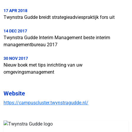
17 APR 2018
Twynstra Gudde breidt strategieadviespraktijk fors uit
14 DEC 2017
Twynstra Gudde Interim Management beste interim
managementbureau 2017
30 NOV 2017
Nieuw boek met tips inrichting van uw
omgevingsmanagement
Website
https://campuscluster.twynstragudde.nl/