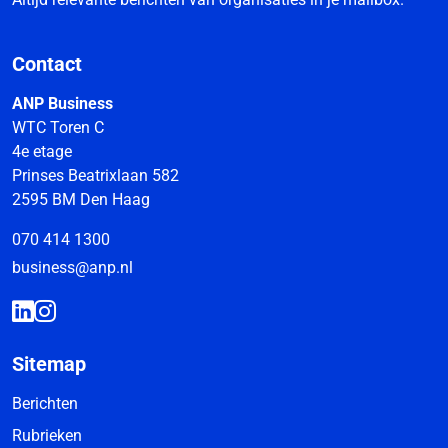
Contact
ANP Business
WTC Toren C
4e etage
Prinses Beatrixlaan 582
2595 BM Den Haag
070 414 1300
business@anp.nl
Sitemap
Berichten
Rubrieken