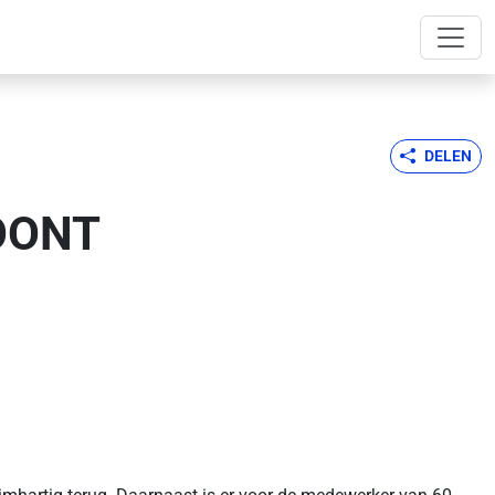
DELEN
OONT