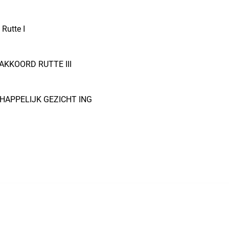
 Rutte I
AKKOORD RUTTE III
APPELIJK GEZICHT ING