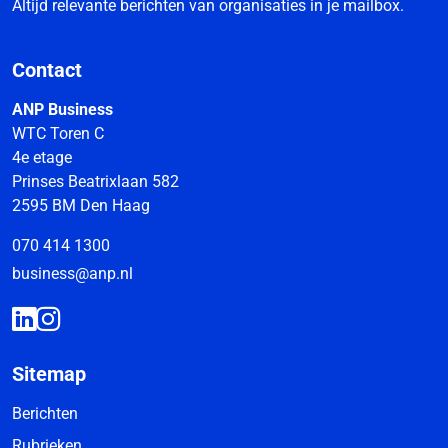
Altijd relevante berichten van organisaties in je mailbox.
Contact
ANP Business
WTC Toren C
4e etage
Prinses Beatrixlaan 582
2595 BM Den Haag
070 414 1300
business@anp.nl
Sitemap
Berichten
Rubrieken