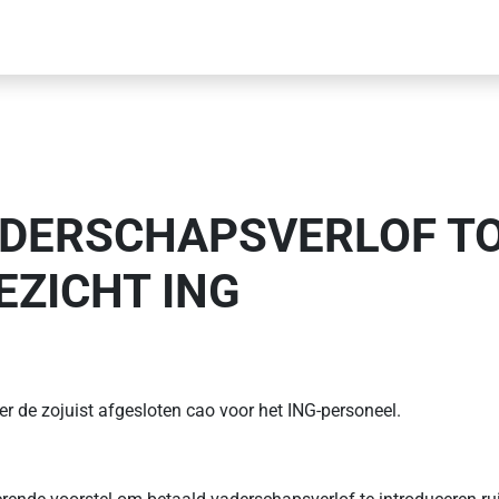
ADERSCHAPSVERLOF T
ZICHT ING
 de zojuist afgesloten cao voor het ING-personeel.