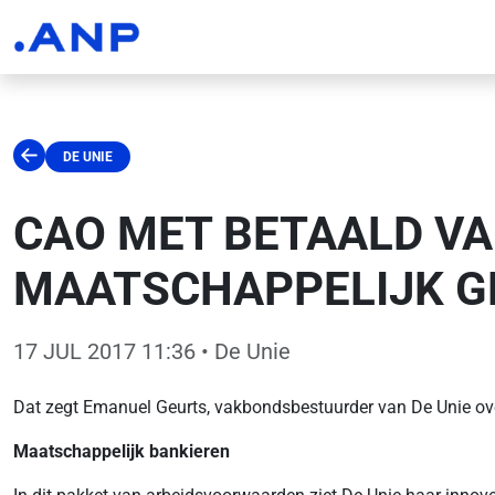
DE UNIE
CAO MET BETAALD V
MAATSCHAPPELIJK GE
17 JUL 2017 11:36
• De Unie
Dat zegt Emanuel Geurts, vakbondsbestuurder van De Unie over
Maatschappelijk bankieren