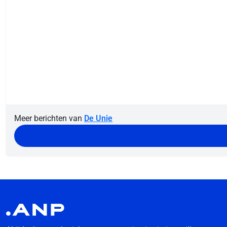
Meer berichten van
De Unie