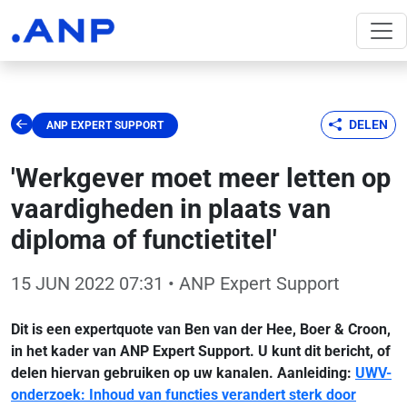
DELEN
ANP EXPERT SUPPORT
'Werkgever moet meer letten op
vaardigheden in plaats van
diploma of functietitel'
15 JUN 2022 07:31
• ANP Expert Support
Dit is een expertquote van Ben van der Hee, Boer & Croon,
in het kader van ANP Expert Support. U kunt dit bericht, of
delen hiervan gebruiken op uw kanalen. Aanleiding:
UWV-
onderzoek: Inhoud van functies verandert sterk door