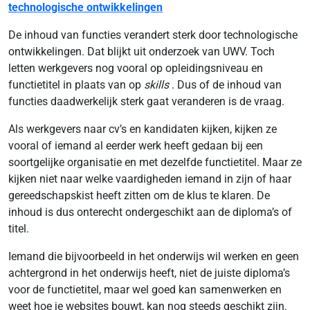
technologische ontwikkelingen
De inhoud van functies verandert sterk door technologische
ontwikkelingen. Dat blijkt uit onderzoek van UWV. Toch
letten werkgevers nog vooral op opleidingsniveau en
functietitel in plaats van op
skills
. Dus of de inhoud van
functies daadwerkelijk sterk gaat veranderen is de vraag.
Als werkgevers naar cv’s en kandidaten kijken, kijken ze
vooral of iemand al eerder werk heeft gedaan bij een
soortgelijke organisatie en met dezelfde functietitel. Maar ze
kijken niet naar welke vaardigheden iemand in zijn of haar
gereedschapskist heeft zitten om de klus te klaren. De
inhoud is dus onterecht ondergeschikt aan de diploma’s of
titel.
Iemand die bijvoorbeeld in het onderwijs wil werken en geen
achtergrond in het onderwijs heeft, niet de juiste diploma’s
voor de functietitel, maar wel goed kan samenwerken en
weet hoe je websites bouwt, kan nog steeds geschikt zijn.