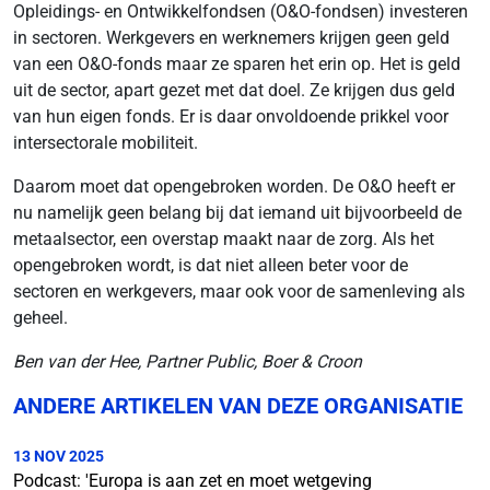
Opleidings- en Ontwikkelfondsen (O&O-fondsen) investeren
in sectoren. Werkgevers en werknemers krijgen geen geld
van een O&O-fonds maar ze sparen het erin op. Het is geld
uit de sector, apart gezet met dat doel. Ze krijgen dus geld
van hun eigen fonds. Er is daar onvoldoende prikkel voor
intersectorale mobiliteit.
Daarom moet dat opengebroken worden. De O&O heeft er
nu namelijk geen belang bij dat iemand uit bijvoorbeeld de
metaalsector, een overstap maakt naar de zorg. Als het
opengebroken wordt, is dat niet alleen beter voor de
sectoren en werkgevers, maar ook voor de samenleving als
geheel.
Ben van der Hee, Partner Public, Boer & Croon
ANDERE ARTIKELEN VAN DEZE ORGANISATIE
13 NOV 2025
Podcast: 'Europa is aan zet en moet wetgeving