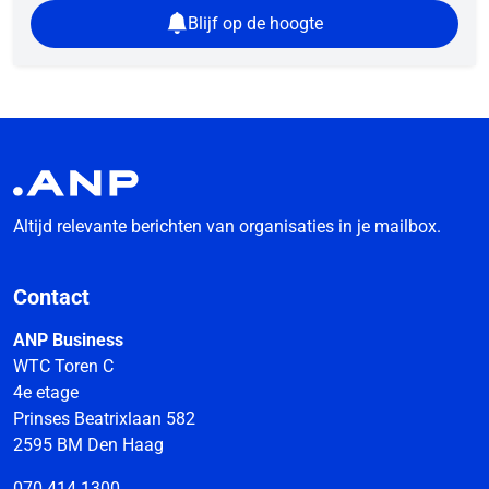
Blijf op de hoogte
Altijd relevante berichten van organisaties in je mailbox.
Contact
ANP Business
WTC Toren C
4e etage
Prinses Beatrixlaan 582
2595 BM Den Haag
070 414 1300