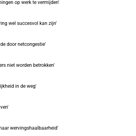
ingen op werk te vermijden'
ing wel succesvol kan zijn'
de door netcongestie'
ers niet worden betrokken'
jkheid in de weg'
jven'
k naar wervingshaalbaarheid'