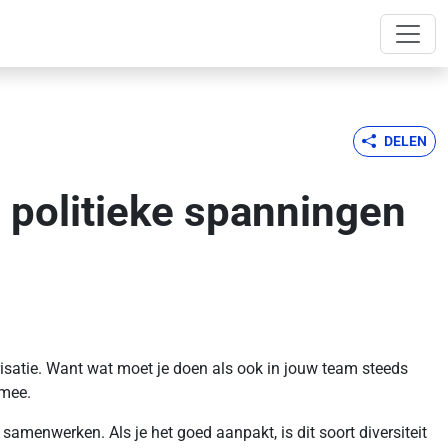
DELEN
 politieke spanningen
arisatie. Want wat moet je doen als ook in jouw team steeds
 mee.
amenwerken. Als je het goed aanpakt, is dit soort diversiteit