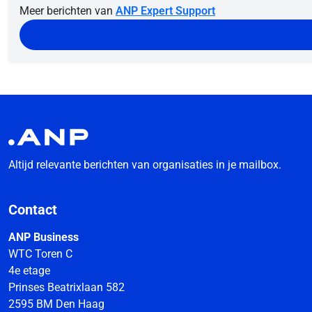
Meer berichten van
ANP Expert Support
Altijd relevante berichten van organisaties in je mailbox.
Contact
ANP Business
WTC Toren C
4e etage
Prinses Beatrixlaan 582
2595 BM Den Haag