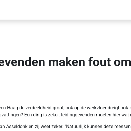
ggevenden maken fout om
ek Den Haag de verdeeldheid groot, ook op de werkvloer dreigt pol
e opvattingen? Een ding is zeker: leidinggevenden moeten hier wat
an Asseldonk en zij weet zeker: "Natuurlijk kunnen deze mensen s