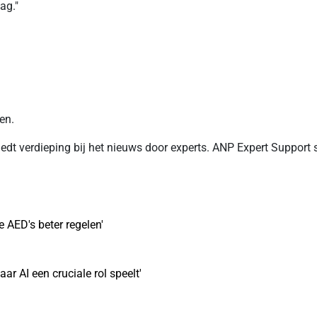
ag."
en.
edt verdieping bij het nieuws door experts. ANP Expert Support 
 AED's beter regelen'
r AI een cruciale rol speelt'