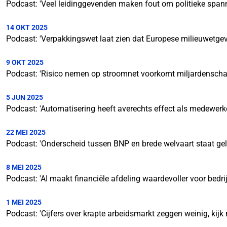
Podcast: 'Veel leidinggevenden maken fout om politieke spann
14 OKT 2025
Podcast: 'Verpakkingswet laat zien dat Europese milieuwetgev
9 OKT 2025
Podcast: 'Risico nemen op stroomnet voorkomt miljardenscha
5 JUN 2025
Podcast: 'Automatisering heeft averechts effect als medewerk
22 MEI 2025
Podcast: 'Onderscheid tussen BNP en brede welvaart staat geli
8 MEI 2025
Podcast: 'AI maakt financiële afdeling waardevoller voor bedri
1 MEI 2025
Podcast: 'Cijfers over krapte arbeidsmarkt zeggen weinig, kij