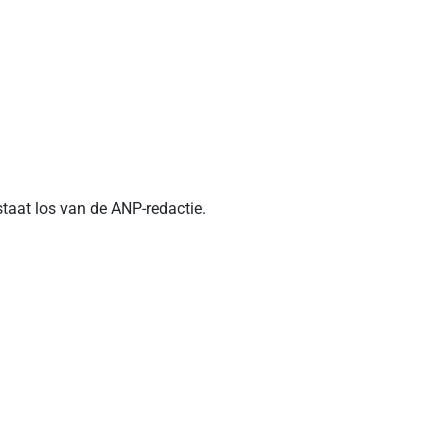
staat los van de ANP-redactie.