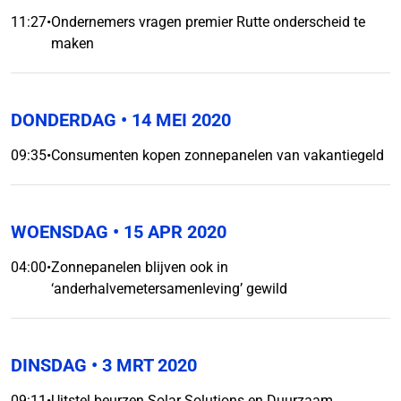
11:27
•
Ondernemers vragen premier Rutte onderscheid te
maken
DONDERDAG
• 14 MEI 2020
09:35
•
Consumenten kopen zonnepanelen van vakantiegeld
WOENSDAG
• 15 APR 2020
04:00
•
Zonnepanelen blijven ook in
‘anderhalvemetersamenleving’ gewild
DINSDAG
• 3 MRT 2020
09:11
•
Uitstel beurzen Solar Solutions en Duurzaam