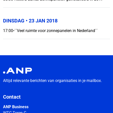
DINSDAG
• 23 JAN 2018
17:00
•
´´Veel ruimte voor zonnepanelen in Nederland´´
Altijd relevante berichten van organisaties in je mailbox.
Contact
ANP Business
WTC Toren C