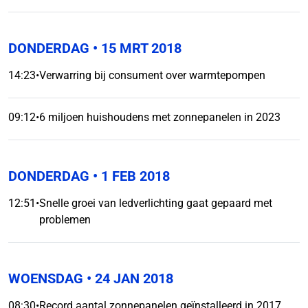
DONDERDAG
• 15 MRT 2018
14:23
•
Verwarring bij consument over warmtepompen
09:12
•
6 miljoen huishoudens met zonnepanelen in 2023
DONDERDAG
• 1 FEB 2018
12:51
•
Snelle groei van ledverlichting gaat gepaard met
problemen
WOENSDAG
• 24 JAN 2018
08:30
•
Record aantal zonnepanelen geïnstalleerd in 2017