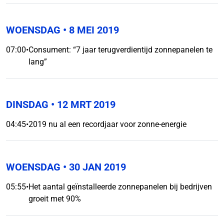
WOENSDAG
• 8 MEI 2019
07:00
•
Consument: “7 jaar terugverdientijd zonnepanelen te
lang”
DINSDAG
• 12 MRT 2019
04:45
•
2019 nu al een recordjaar voor zonne-energie
WOENSDAG
• 30 JAN 2019
05:55
•
Het aantal geïnstalleerde zonnepanelen bij bedrijven
groeit met 90%