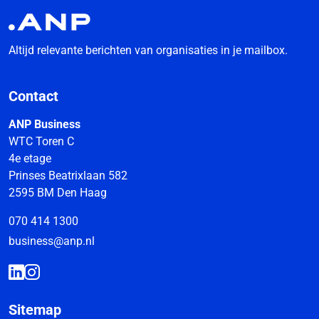
Altijd relevante berichten van organisaties in je mailbox.
Contact
ANP Business
WTC Toren C
4e etage
Prinses Beatrixlaan 582
2595 BM Den Haag
070 414 1300
business@anp.nl
Sitemap