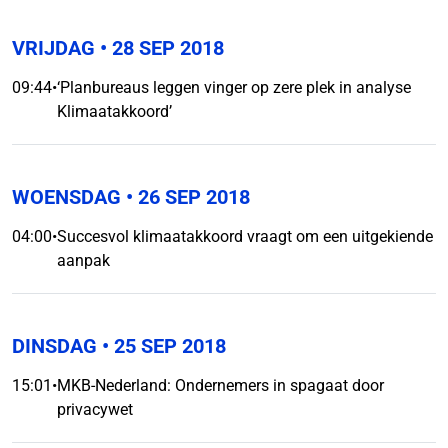
VRIJDAG
• 28 SEP 2018
09:44
•
‘Planbureaus leggen vinger op zere plek in analyse
Klimaatakkoord’
WOENSDAG
• 26 SEP 2018
04:00
•
Succesvol klimaatakkoord vraagt om een uitgekiende
aanpak
DINSDAG
• 25 SEP 2018
15:01
•
MKB-Nederland: Ondernemers in spagaat door
privacywet