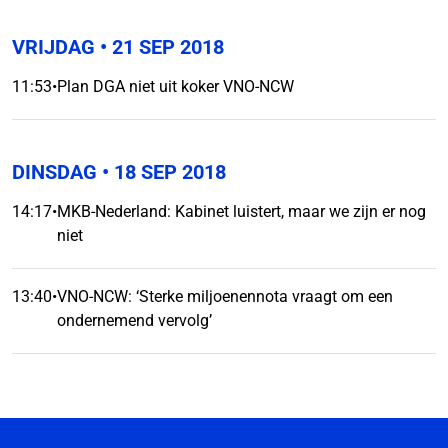
VRIJDAG
• 21 SEP 2018
11:53
•
Plan DGA niet uit koker VNO-NCW
DINSDAG
• 18 SEP 2018
14:17
•
MKB-Nederland: Kabinet luistert, maar we zijn er nog
niet
13:40
•
VNO-NCW: ‘Sterke miljoenennota vraagt om een
ondernemend vervolg’