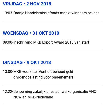
VRIJDAG
• 2 NOV 2018
13:03
•
Oranje Handelsmissiefonds maakt winnaars bekend
WOENSDAG
• 31 OKT 2018
09:00
•
Inschrijving MKB Export Award 2018 van start
DINSDAG
• 9 OKT 2018
13:00
•
MKB-voorzitter Vonhof: behoud geld
dividendbelasting voor ondernemers
12:22
•
Benoeming zakelijk directeur werkorganisatie VNO-
NCW en MKB-Nederland