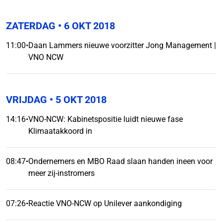
ZATERDAG
• 6 OKT 2018
11:00
•
Daan Lammers nieuwe voorzitter Jong Management |
VNO NCW
VRIJDAG
• 5 OKT 2018
14:16
•
VNO-NCW: Kabinetspositie luidt nieuwe fase
Klimaatakkoord in
08:47
•
Ondernemers en MBO Raad slaan handen ineen voor
meer zij-instromers
07:26
•
Reactie VNO-NCW op Unilever aankondiging