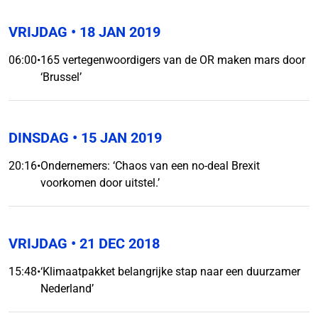
VRIJDAG
• 18 JAN 2019
06:00
•
165 vertegenwoordigers van de OR maken mars door
‘Brussel’
DINSDAG
• 15 JAN 2019
20:16
•
Ondernemers: ‘Chaos van een no-deal Brexit
voorkomen door uitstel.’
VRIJDAG
• 21 DEC 2018
15:48
•
‘Klimaatpakket belangrijke stap naar een duurzamer
Nederland’