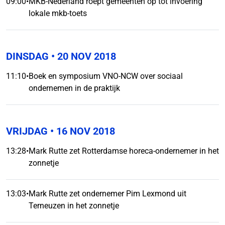
09:00
•
MKB-Nederland roept gemeenten op tot invoering
lokale mkb-toets
DINSDAG
• 20 NOV 2018
11:10
•
Boek en symposium VNO-NCW over sociaal
ondernemen in de praktijk
VRIJDAG
• 16 NOV 2018
13:28
•
Mark Rutte zet Rotterdamse horeca-ondernemer in het
zonnetje
13:03
•
Mark Rutte zet ondernemer Pim Lexmond uit
Terneuzen in het zonnetje