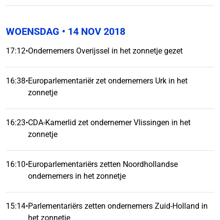
WOENSDAG
• 14 NOV 2018
17:12
•
Ondernemers Overijssel in het zonnetje gezet
16:38
•
Europarlementariër zet ondernemers Urk in het
zonnetje
16:23
•
CDA-Kamerlid zet ondernemer Vlissingen in het
zonnetje
16:10
•
Europarlementariërs zetten Noordhollandse
ondernemers in het zonnetje
15:14
•
Parlementariërs zetten ondernemers Zuid-Holland in
het zonnetje