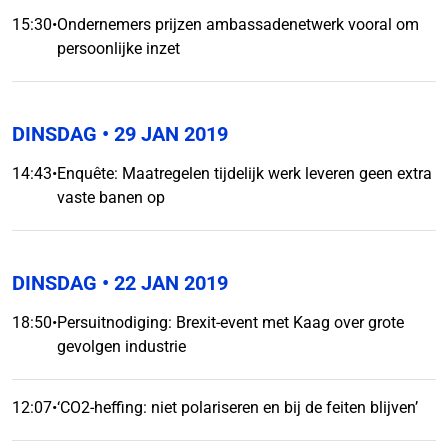
15:30
•
Ondernemers prijzen ambassadenetwerk vooral om
persoonlijke inzet
DINSDAG
• 29 JAN 2019
14:43
•
Enquête: Maatregelen tijdelijk werk leveren geen extra
vaste banen op
DINSDAG
• 22 JAN 2019
18:50
•
Persuitnodiging: Brexit-event met Kaag over grote
gevolgen industrie
12:07
•
‘CO2-heffing: niet polariseren en bij de feiten blijven’