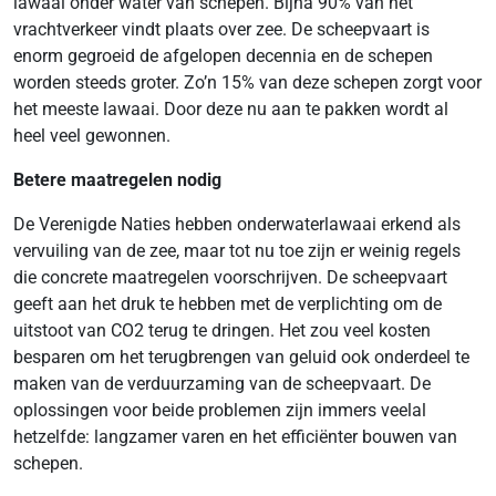
lawaai onder water van schepen. Bijna 90% van het
vrachtverkeer vindt plaats over zee. De scheepvaart is
enorm gegroeid de afgelopen decennia en de schepen
worden steeds groter. Zo’n 15% van deze schepen zorgt voor
het meeste lawaai. Door deze nu aan te pakken wordt al
heel veel gewonnen.
Betere maatregelen nodig
De Verenigde Naties hebben onderwaterlawaai erkend als
vervuiling van de zee, maar tot nu toe zijn er weinig regels
die concrete maatregelen voorschrijven. De scheepvaart
geeft aan het druk te hebben met de verplichting om de
uitstoot van CO2 terug te dringen. Het zou veel kosten
besparen om het terugbrengen van geluid ook onderdeel te
maken van de verduurzaming van de scheepvaart. De
oplossingen voor beide problemen zijn immers veelal
hetzelfde: langzamer varen en het efficiënter bouwen van
schepen.