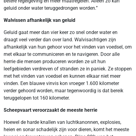
betere regelgeving en meer maatregelen. Alleen zo kan
geluid onder water teruggedrongen worden.”
Walvissen afhankelijk van geluid
Geluid gaat meer dan vier keer zo snel onder water en
draagt veel verder dan over land. Walvisachtigen zijn
afhankelijk van hun gehoor voor het vinden van voedsel, om
met elkaar te communiceren en te navigeren. Door alle
herrie die mensen produceren worden ze uit hun
leefgebieden verdreven of stranden ze in paniek. Ze stoppen
met het vinden van voedsel en kunnen elkaar niet meer
vinden. Een blauwe vinvis kon vroeger 1.600 kilometer
verder gehoord worden, maar tegenwoordig is dat bereik
teruggelopen tot 160 kilometer.
Scheepvaart veroorzaakt de meeste herrie
Hoewel de harde knallen van luchtkanonnen, explosies,
heien en sonar schadelijk zijn voor dieren, komt het meeste