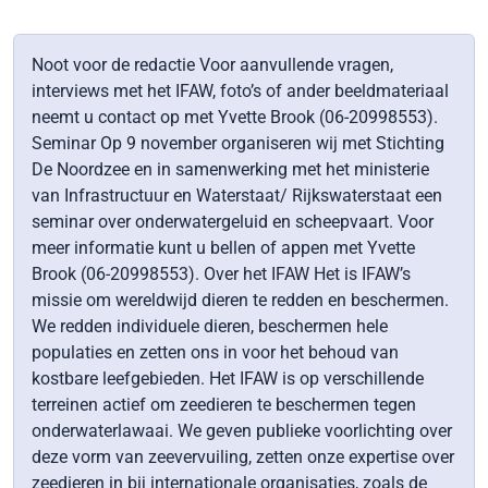
Noot voor de redactie Voor aanvullende vragen,
interviews met het IFAW, foto’s of ander beeldmateriaal
neemt u contact op met Yvette Brook (06-20998553).
Seminar Op 9 november organiseren wij met Stichting
De Noordzee en in samenwerking met het ministerie
van Infrastructuur en Waterstaat/ Rijkswaterstaat een
seminar over onderwatergeluid en scheepvaart. Voor
meer informatie kunt u bellen of appen met Yvette
Brook (06-20998553). Over het IFAW Het is IFAW’s
missie om wereldwijd dieren te redden en beschermen.
We redden individuele dieren, beschermen hele
populaties en zetten ons in voor het behoud van
kostbare leefgebieden. Het IFAW is op verschillende
terreinen actief om zeedieren te beschermen tegen
onderwaterlawaai. We geven publieke voorlichting over
deze vorm van zeevervuiling, zetten onze expertise over
zeedieren in bij internationale organisaties, zoals de