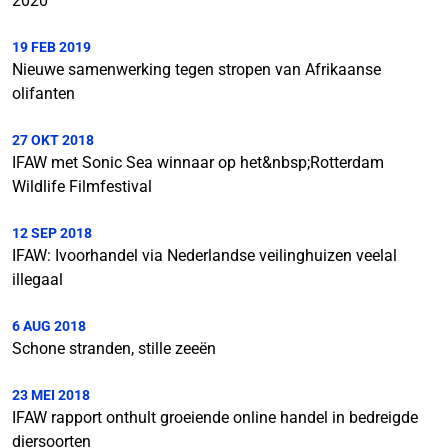
2020
19 FEB 2019
Nieuwe samenwerking tegen stropen van Afrikaanse
olifanten
27 OKT 2018
IFAW met Sonic Sea winnaar op het&nbsp;Rotterdam
Wildlife Filmfestival
12 SEP 2018
IFAW: Ivoorhandel via Nederlandse veilinghuizen veelal
illegaal
6 AUG 2018
Schone stranden, stille zeeën
23 MEI 2018
IFAW rapport onthult groeiende online handel in bedreigde
diersoorten