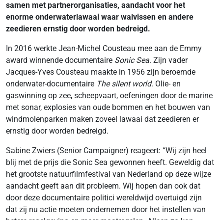
samen met partnerorganisaties, aandacht voor het
enorme onderwaterlawaai waar walvissen en andere
zeedieren ernstig door worden bedreigd.
In 2016 werkte Jean-Michel Cousteau mee aan de Emmy
award winnende documentaire
Sonic Sea
. Zijn vader
Jacques-Yves Cousteau maakte in 1956 zijn beroemde
onderwater-documentaire
The silent world
. Olie- en
gaswinning op zee, scheepvaart, oefeningen door de marine
met sonar, explosies van oude bommen en het bouwen van
windmolenparken maken zoveel lawaai dat zeedieren er
ernstig door worden bedreigd.
Sabine Zwiers (Senior Campaigner) reageert: “Wij zijn heel
blij met de prijs die Sonic Sea gewonnen heeft. Geweldig dat
het grootste natuurfilmfestival van Nederland op deze wijze
aandacht geeft aan dit probleem. Wij hopen dan ook dat
door deze documentaire politici wereldwijd overtuigd zijn
dat zij nu actie moeten ondernemen door het instellen van