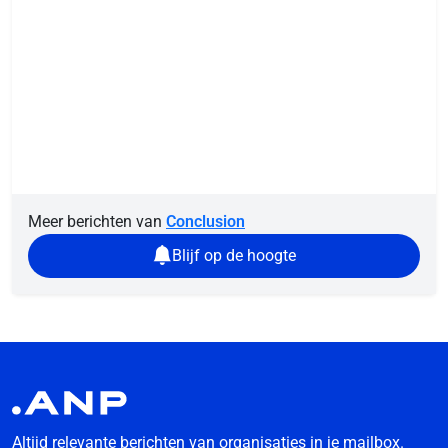
Meer berichten van
Conclusion
Blijf op de hoogte
Altijd relevante berichten van organisaties in je mailbox.