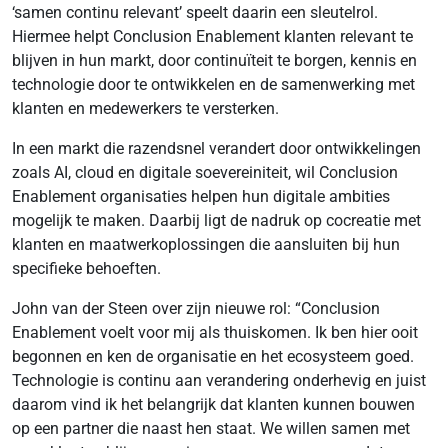
‘samen continu relevant’ speelt daarin een sleutelrol.
Hiermee helpt Conclusion Enablement klanten relevant te
blijven in hun markt, door continuïteit te borgen, kennis en
technologie door te ontwikkelen en de samenwerking met
klanten en medewerkers te versterken.
In een markt die razendsnel verandert door ontwikkelingen
zoals AI, cloud en digitale soevereiniteit, wil Conclusion
Enablement organisaties helpen hun digitale ambities
mogelijk te maken. Daarbij ligt de nadruk op cocreatie met
klanten en maatwerkoplossingen die aansluiten bij hun
specifieke behoeften.
John van der Steen over zijn nieuwe rol: “Conclusion
Enablement voelt voor mij als thuiskomen. Ik ben hier ooit
begonnen en ken de organisatie en het ecosysteem goed.
Technologie is continu aan verandering onderhevig en juist
daarom vind ik het belangrijk dat klanten kunnen bouwen
op een partner die naast hen staat. We willen samen met