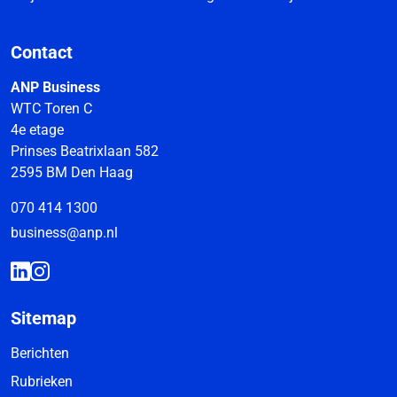
Contact
ANP Business
WTC Toren C
4e etage
Prinses Beatrixlaan 582
2595 BM Den Haag
070 414 1300
business@anp.nl
Sitemap
Berichten
Rubrieken