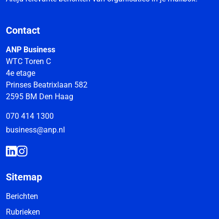
Contact
ANP Business
WTC Toren C
4e etage
Prinses Beatrixlaan 582
2595 BM Den Haag
070 414 1300
business@anp.nl
Sitemap
Berichten
Rubrieken