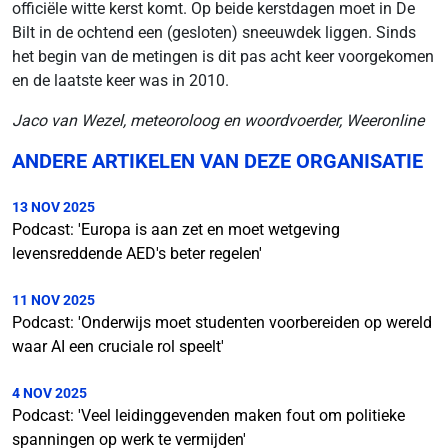
officiële witte kerst komt. Op beide kerstdagen moet in De
Bilt in de ochtend een (gesloten) sneeuwdek liggen. Sinds
het begin van de metingen is dit pas acht keer voorgekomen
en de laatste keer was in 2010.
Jaco van Wezel, meteoroloog en woordvoerder, Weeronline
ANDERE ARTIKELEN VAN DEZE ORGANISATIE
13 NOV 2025
Podcast: 'Europa is aan zet en moet wetgeving
levensreddende AED's beter regelen'
11 NOV 2025
Podcast: 'Onderwijs moet studenten voorbereiden op wereld
waar AI een cruciale rol speelt'
4 NOV 2025
Podcast: 'Veel leidinggevenden maken fout om politieke
spanningen op werk te vermijden'