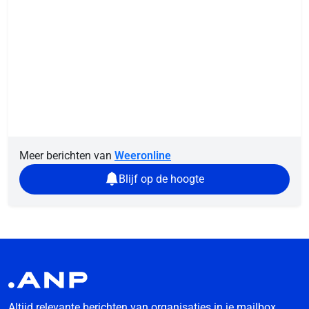
Meer berichten van
Weeronline
Blijf op de hoogte
Altijd relevante berichten van organisaties in je mailbox.