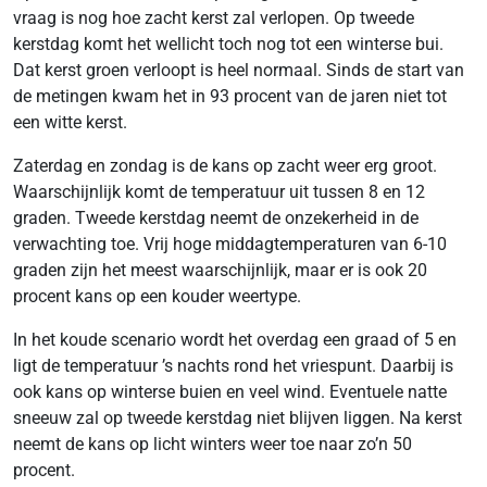
vraag is nog hoe zacht kerst zal verlopen. Op tweede
kerstdag komt het wellicht toch nog tot een winterse bui.
Dat kerst groen verloopt is heel normaal. Sinds de start van
de metingen kwam het in 93 procent van de jaren niet tot
een witte kerst.
Zaterdag en zondag is de kans op zacht weer erg groot.
Waarschijnlijk komt de temperatuur uit tussen 8 en 12
graden. Tweede kerstdag neemt de onzekerheid in de
verwachting toe. Vrij hoge middagtemperaturen van 6-10
graden zijn het meest waarschijnlijk, maar er is ook 20
procent kans op een kouder weertype.
In het koude scenario wordt het overdag een graad of 5 en
ligt de temperatuur ’s nachts rond het vriespunt. Daarbij is
ook kans op winterse buien en veel wind. Eventuele natte
sneeuw zal op tweede kerstdag niet blijven liggen. Na kerst
neemt de kans op licht winters weer toe naar zo’n 50
procent.