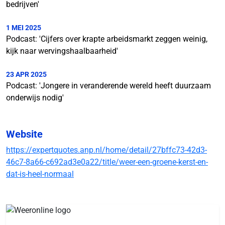
bedrijven'
1 MEI 2025
Podcast: 'Cijfers over krapte arbeidsmarkt zeggen weinig,
kijk naar wervingshaalbaarheid'
23 APR 2025
Podcast: 'Jongere in veranderende wereld heeft duurzaam
onderwijs nodig'
Website
https://expertquotes.anp.nl/home/detail/27bffc73-42d3-
46c7-8a66-c692ad3e0a22/title/weer-een-groene-kerst-en-
dat-is-heel-normaal