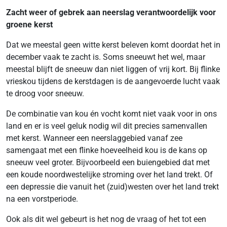
Zacht weer of gebrek aan neerslag verantwoordelijk voor
groene kerst
Dat we meestal geen witte kerst beleven komt doordat het in
december vaak te zacht is. Soms sneeuwt het wel, maar
meestal blijft de sneeuw dan niet liggen of vrij kort. Bij flinke
vrieskou tijdens de kerstdagen is de aangevoerde lucht vaak
te droog voor sneeuw.
De combinatie van kou én vocht komt niet vaak voor in ons
land en er is veel geluk nodig wil dit precies samenvallen
met kerst. Wanneer een neerslaggebied vanaf zee
samengaat met een flinke hoeveelheid kou is de kans op
sneeuw veel groter. Bijvoorbeeld een buiengebied dat met
een koude noordwestelijke stroming over het land trekt. Of
een depressie die vanuit het (zuid)westen over het land trekt
na een vorstperiode.
Ook als dit wel gebeurt is het nog de vraag of het tot een